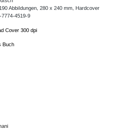
eutsch
 190 Abbildungen, 280 x 240 mm, Hardcover
-7774-4519-9
d Cover 300 dpi
ns Buch
mani