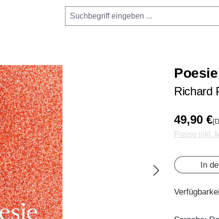
Poesie
Richard 
49,90 €
[D
Preise inkl.
In d
Verfügbarkei