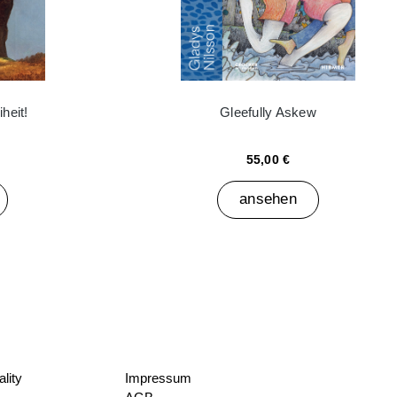
heit!
Gleefully Askew
55,00 €
ansehen
lity
Impressum