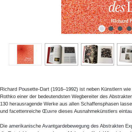
Richard Pousette-Dart (1916–1992) ist neben Künstlern wi
Rothko einer der bedeutendsten Wegbereiter des Abstrakt
130 herausragende Werke aus allen Schaffensphasen lassen
und facettenreiche Œuvre dieses Ausnahmekünstlers einta
Die amerikanische Avantgardebewegung des Abstrakten Ex