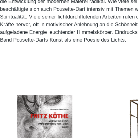
die Entwicklung der modernen Malerei radikal. Wie viele sein
beschäftigte sich auch Pousette-Dart intensiv mit Themen 
Spiritualität. Viele seiner lichtdurchflutenden Arbeiten rufen
Kräfte hervor, oft in motivischer Anlehnung an die Schönhe
aufgeladene Energie leuchtender Himmelskörper. Eindrucksv
Band Pousette-Darts Kunst als eine Poesie des Lichts.