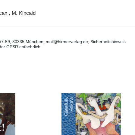
can , M. Kincaid
57-59, 80335 München, mail@hirmerverlag.de, Sicherheitshinweis
 der GPSR entbehrlich.