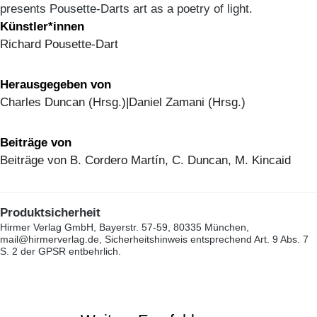
presents Pousette-Darts art as a poetry of light.
Künstler*innen
Richard Pousette-Dart
Herausgegeben von
Charles Duncan (Hrsg.)|Daniel Zamani (Hrsg.)
Beiträge von
Beiträge von B. Cordero Martín, C. Duncan, M. Kincaid
Produktsicherheit
Hirmer Verlag GmbH, Bayerstr. 57-59, 80335 München,
mail@hirmerverlag.de, Sicherheitshinweis entsprechend Art. 9 Abs. 7
S. 2 der GPSR entbehrlich.