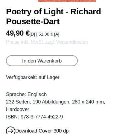
Poetry of Light - Richard
Pousette-Dart
49,90 €
[D] | 51.30 € [A]
Preise inkl. MwSt. zzgl. Versandkosten
In den Warenkorb
Verfügbarkeit: auf Lager
Sprache: Englisch
232 Seiten, 190 Abbildungen, 280 x 240 mm,
Hardcover
ISBN: 978-3-7774-4522-9
Download Cover 300 dpi