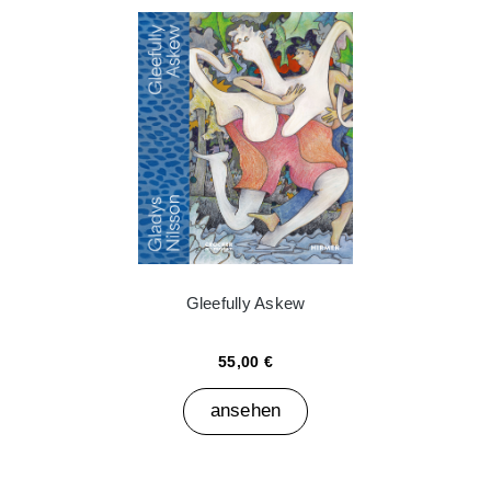
Gleefully Askew
55,00 €
ansehen