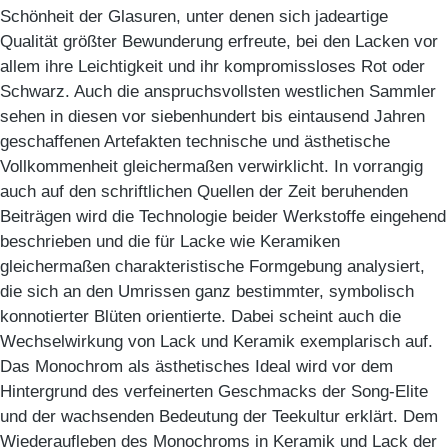
Schönheit der Glasuren, unter denen sich jadeartige
Qualität größter Bewunderung erfreute, bei den Lacken vor
allem ihre Leichtigkeit und ihr kompromissloses Rot oder
Schwarz. Auch die anspruchsvollsten westlichen Sammler
sehen in diesen vor siebenhundert bis eintausend Jahren
geschaffenen Artefakten technische und ästhetische
Vollkommenheit gleichermaßen verwirklicht. In vorrangig
auch auf den schriftlichen Quellen der Zeit beruhenden
Beiträgen wird die Technologie beider Werkstoffe eingehend
beschrieben und die für Lacke wie Keramiken
gleichermaßen charakteristische Formgebung analysiert,
die sich an den Umrissen ganz bestimmter, symbolisch
konnotierter Blüten orientierte. Dabei scheint auch die
Wechselwirkung von Lack und Keramik exemplarisch auf.
Das Monochrom als ästhetisches Ideal wird vor dem
Hintergrund des verfeinerten Geschmacks der Song-Elite
und der wachsenden Bedeutung der Teekultur erklärt. Dem
Wiederaufleben des Monochroms in Keramik und Lack der