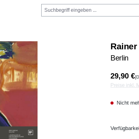
Rainer 
Berlin
29,90 €
[D
Preise inkl.
Nicht meh
Verfügbarkei