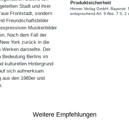
Produktsicherheit
eteilten Stadt und ihrer
Hirmer Verlag GmbH, Bayerstr. 
raue Frontstadt, sondern
entsprechend Art. 9 Abs. 7 S. 2
und Freundschaftsbilder
e expressiven Musikerbilder
en. Nach dem Fall der
New York zurück in die
 Werken darstellte. Der
 Bedeutung Berlins im
d kulturellen Hintergrund
l auf sich aufmerksam
ng aus den 1980er und
b.
Weitere Empfehlungen