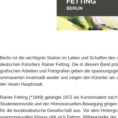
Berlin ist die wichtigste Station im Leben und Schaffen des 
deutschen Künstlers Rainer Fetting. Die in diesem Band pr
grafischen Arbeiten und Fotografien geben die spannungsg
ummauerten Inselstadt wieder und zeigen den Künstler als
der neuen Hauptstadt.
Rainer Fetting (*1949) gelangte 1972 als Kunststudent nach 
Studentenrevolte und der Homosexuellen-Bewegung gingen 
für die bundesdeutsche Gesellschaft aus. Vor dem Hintergr
spannungsvollen Klimas gibt sich Fetting, Mitbegründer der