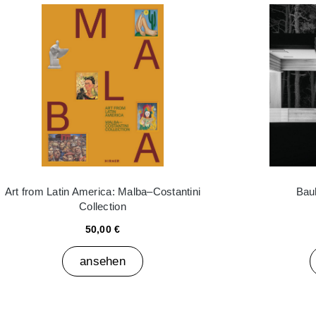
Art from Latin America: Malba–Costantini
Bau
Collection
50,00 €
ansehen