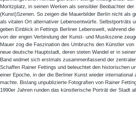
Moritzplatz, in seinen Werken als sensibler Beobachter der g
(Kunst)Szenen. So zeigen die Mauerbilder Berlin nicht als g
als vitalen Ort alternativer Lebensentwürfe. Selbstporträts 
geben Einblick in Fettings Berliner Lebenswelt, während di
von der engen Verbindung der Kunst- und Musikszene zeug
Mauer zog die Faszination des Umbruchs den Künstler von 
neue deutsche Hauptstadt, deren steten Wandel er in seinen
Band widmet sich erstmals zusammenfassend der zentralen
Schaffen Rainer Fettings und beleuchtet den historischen un
einer Epoche, in der die Berliner Kunst wieder internationa
machte. Bislang unpublizierte Fotografien von Rainer Fetti
1990er Jahren runden das künstlerische Porträt der Stadt a