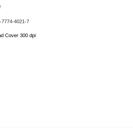
r
-7774-4021-7
d Cover 300 dpi