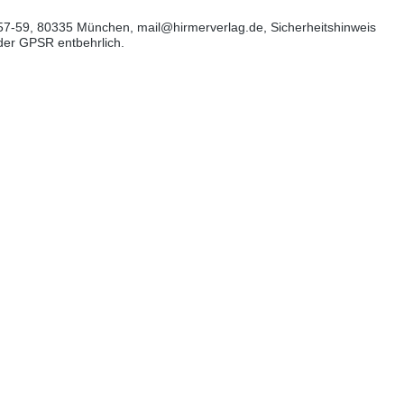
57-59, 80335 München, mail@hirmerverlag.de, Sicherheitshinweis
 der GPSR entbehrlich.