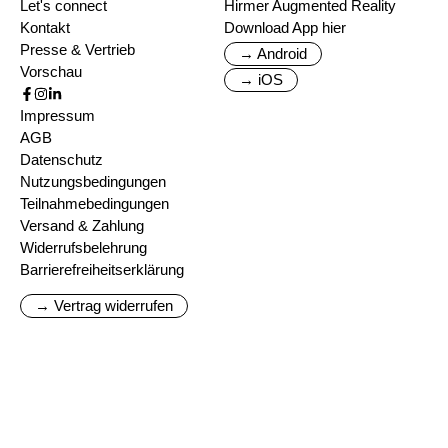
Let's connect
Hirmer Augmented Reality
Kontakt
Download App hier
Presse & Vertrieb
→ Android
Vorschau
→ iOS
Impressum
AGB
Datenschutz
Nutzungsbedingungen
Teilnahmebedingungen
Versand & Zahlung
Widerrufsbelehrung
Barrierefreiheitserklärung
→ Vertrag widerrufen