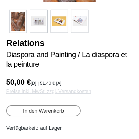
Relations
Diaspora and Painting / La diaspora et
la peinture
50,00 €
[D] | 51.40 € [A]
Preise inkl. MwSt. zzgl. Versandkosten
In den Warenkorb
Verfügbarkeit: auf Lager