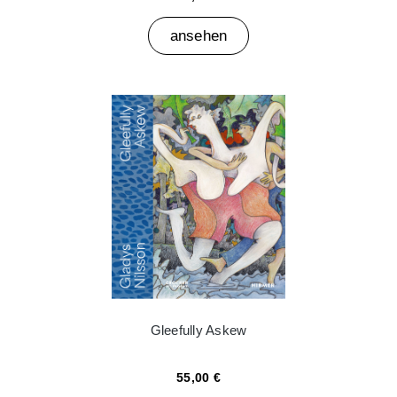
ansehen
Gleefully Askew
55,00 €