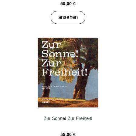
50,00 €
ansehen
Zur Sonne! Zur Freiheit!
55,00 €