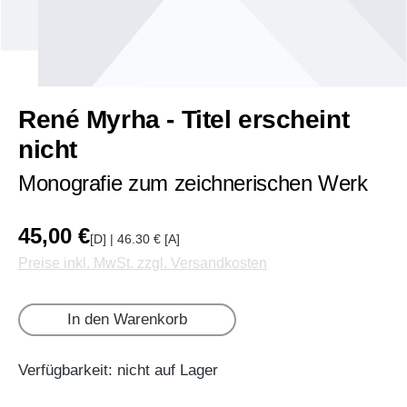
René Myrha - Titel erscheint
nicht
Monografie zum zeichnerischen Werk
45,00 €
[D] | 46.30 € [A]
Preise inkl. MwSt. zzgl. Versandkosten
In den Warenkorb
Verfügbarkeit: nicht auf Lager