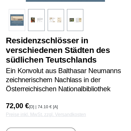
Residenzschlösser in
verschiedenen Städten des
südlichen Teutschlands
Ein Konvolut aus Balthasar Neumanns
zeichnerischem Nachlass in der
Österreichischen Nationalbibliothek
72,00 €
[D] | 74.10 € [A]
Preise inkl. MwSt. zzgl. Versandkosten