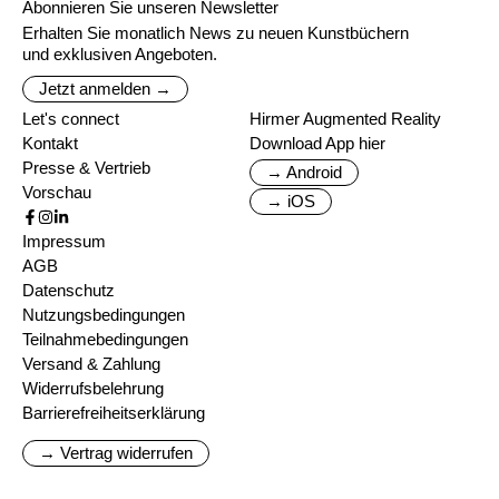
Abonnieren Sie unseren Newsletter
Erhalten Sie monatlich News zu neuen Kunstbüchern
und exklusiven Angeboten.
Jetzt anmelden →
Let's connect
Hirmer Augmented Reality
Kontakt
Download App hier
Presse & Vertrieb
→ Android
Vorschau
→ iOS
Impressum
AGB
Datenschutz
Nutzungsbedingungen
Teilnahmebedingungen
Versand & Zahlung
Widerrufsbelehrung
Barrierefreiheitserklärung
→ Vertrag widerrufen