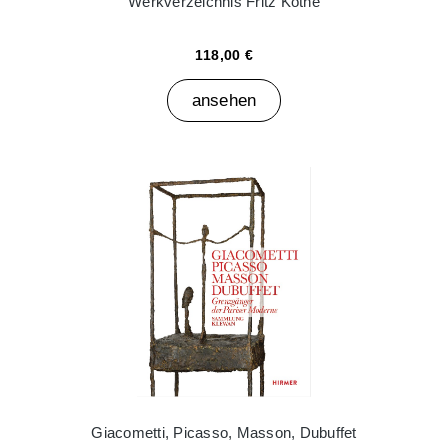
Werkverzeichnis Fritz Köthe
118,00 €
ansehen
Giacometti, Picasso, Masson, Dubuffet