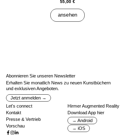
55,00 €
ansehen
Abonnieren Sie unseren Newsletter
Erhalten Sie monatlich News zu neuen Kunstbüchern
und exklusiven Angeboten.
Jetzt anmelden →
Let's connect
Hirmer Augmented Reality
Kontakt
Download App hier
Presse & Vertrieb
→ Android
Vorschau
→ iOS