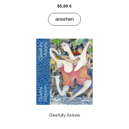
55,00 €
ansehen
Gleefully Askew