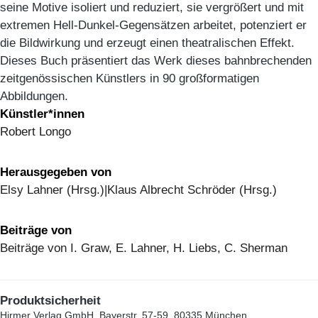
seine Motive isoliert und reduziert, sie vergrößert und mit
extremen Hell-Dunkel-Gegensätzen arbeitet, potenziert er
die Bildwirkung und erzeugt einen theatralischen Effekt.
Dieses Buch präsentiert das Werk dieses bahnbrechenden
zeitgenössischen Künstlers in 90 großformatigen
Abbildungen.
Künstler*innen
Robert Longo
Herausgegeben von
Elsy Lahner (Hrsg.)|Klaus Albrecht Schröder (Hrsg.)
Beiträge von
Beiträge von I. Graw, E. Lahner, H. Liebs, C. Sherman
Produktsicherheit
Hirmer Verlag GmbH, Bayerstr. 57-59, 80335 München,