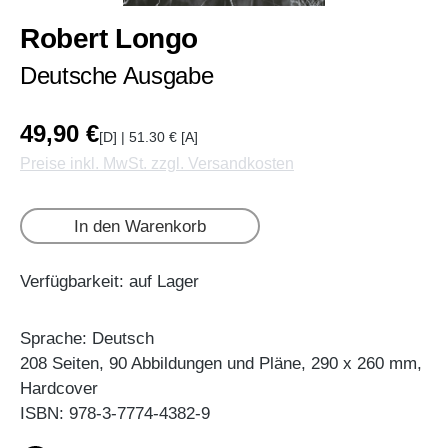
Robert Longo
Deutsche Ausgabe
49,90 €
[D] | 51.30 € [A]
Preise inkl. MwSt. zzgl. Versandkosten
In den Warenkorb
Verfügbarkeit: auf Lager
Sprache: Deutsch
208 Seiten, 90 Abbildungen und Pläne, 290 x 260 mm,
Hardcover
ISBN: 978-3-7774-4382-9