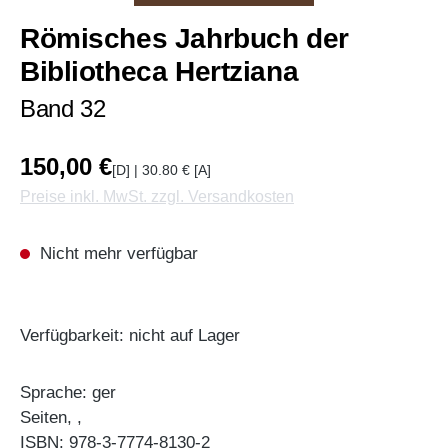
Römisches Jahrbuch der
Bibliotheca Hertziana
Band 32
150,00 €
[D] | 30.80 € [A]
Preise inkl. MwSt. zzgl. Versandkosten
Nicht mehr verfügbar
Verfügbarkeit: nicht auf Lager
Sprache: ger
Seiten, ,
ISBN: 978-3-7774-8130-2