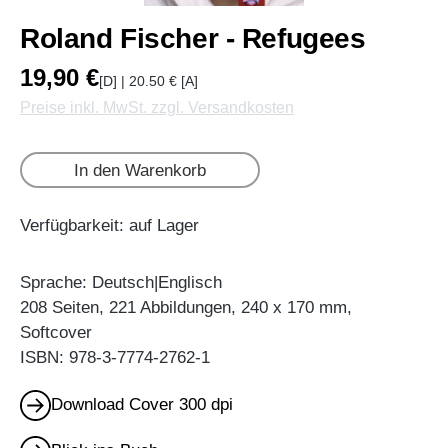
Roland Fischer - Refugees
19,90 €
[D] | 20.50 € [A]
Preise inkl. MwSt. zzgl. Versandkosten
In den Warenkorb
Verfügbarkeit: auf Lager
Sprache: Deutsch|Englisch
208 Seiten, 221 Abbildungen, 240 x 170 mm,
Softcover
ISBN: 978-3-7774-2762-1
Download Cover 300 dpi