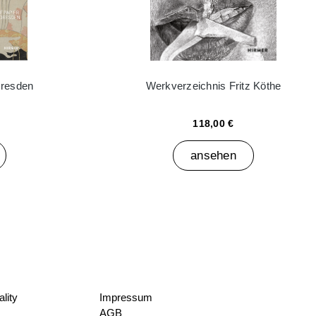
Dresden
Werkverzeichnis Fritz Köthe
118,00 €
ansehen
lity
Impressum
AGB