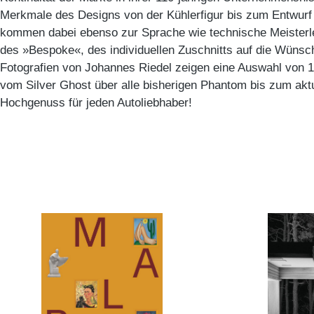
Merkmale des Designs von der Kühlerfigur bis zum Entwurf 
kommen dabei ebenso zur Sprache wie technische Meisterle
des »Bespoke«, des individuellen Zuschnitts auf die Wünsc
Fotografien von Johannes Riedel zeigen eine Auswahl von 
vom Silver Ghost über alle bisherigen Phantom bis zum aktu
Hochgenuss für jeden Autoliebhaber!