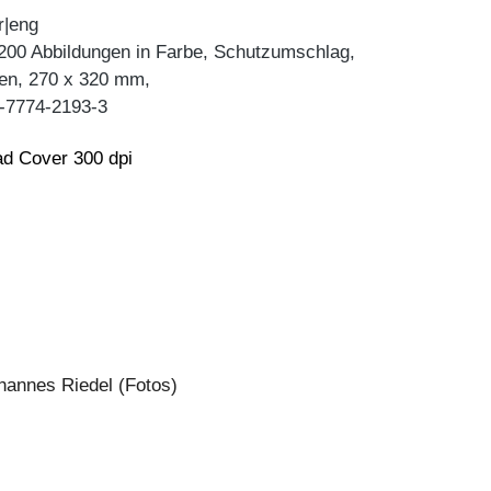
r|eng
 200 Abbildungen in Farbe, Schutzumschlag,
en, 270 x 320 mm,
-7774-2193-3
d Cover 300 dpi
hannes Riedel (Fotos)