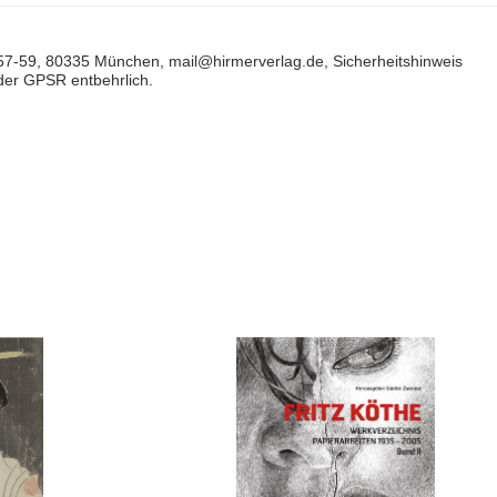
57-59, 80335 München, mail@hirmerverlag.de, Sicherheitshinweis
 der GPSR entbehrlich.