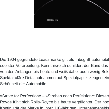
Die 1904 gegründete Luxusmarke gilt als Inbegriff automobi
edelster Verarbeitung. Kenntnisreich schildert der Band d
von den Anfängen bis heute und weiß dabei auch wenig Bek
Spektakuläre Detailaufnahmen auf Spezialpapier zeugen ein
Schönheit der Automobile.
»Strive for Perfection« – »Streben nach Perfektion«: Diese
Royce fühlt sich Rolls-Royce bis heute verpflichtet. Der ho
Kontinuität der Marke in ihrer 110-jährigen Unternehmenshis