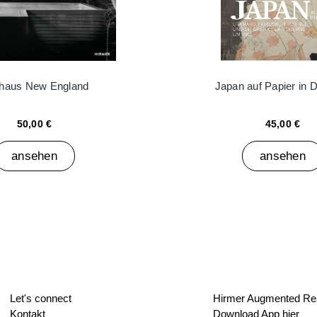
haus New England
Japan auf Papier in 
50,00 €
45,00 €
ansehen
ansehen
Let's connect
Hirmer Augmented Rea
Kontakt
Download App hier