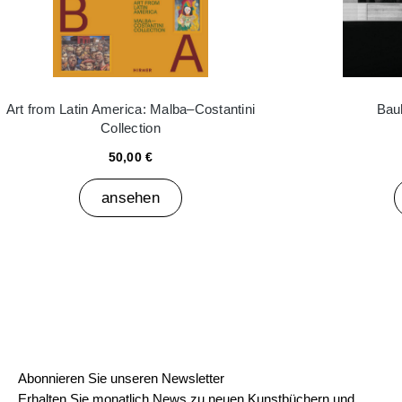
Art from Latin America: Malba–Costantini
Bau
Collection
50,00 €
ansehen
Abonnieren Sie unseren Newsletter
Erhalten Sie monatlich News zu neuen Kunstbüchern und