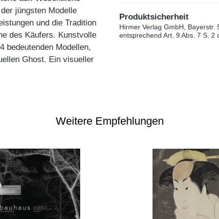
der jüngsten Modelle
Produktsicherheit
istungen und die Tradition
Hirmer Verlag GmbH, Bayerstr. 
he des Käufers. Kunstvolle
entsprechend Art. 9 Abs. 7 S. 2
14 bedeutenden Modellen,
ellen Ghost. Ein visueller
Weitere Empfehlungen