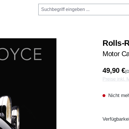
Rolls-
Motor Ca
49,90 €
[D
Preise inkl.
Nicht meh
Verfügbarkei