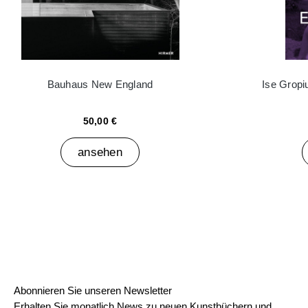
Bauhaus New England
Ise Grop
50,00 €
ansehen
Abonnieren Sie unseren Newsletter
Erhalten Sie monatlich News zu neuen Kunstbüchern und