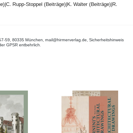
ge)|C. Rupp-Stoppel (Beiträge)|K. Walter (Beiträge)|R.
57-59, 80335 München, mail@hirmerverlag.de, Sicherheitshinweis
 der GPSR entbehrlich.