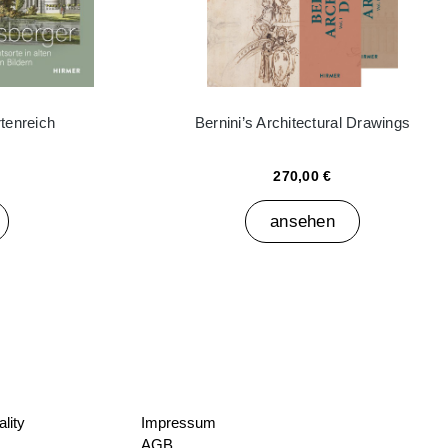
tenreich
Bernini’s Architectural Drawings
270,00 €
ansehen
lity
Impressum
AGB