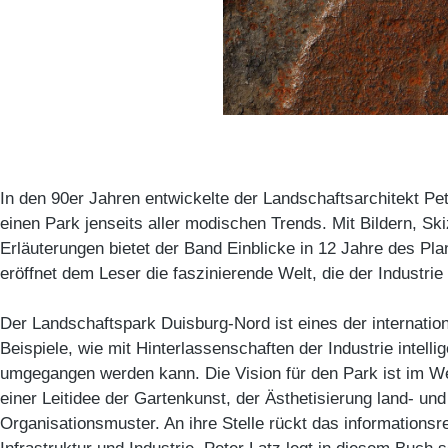
In den 90er Jahren entwickelte der Landschaftsarchitekt Pe
einen Park jenseits aller modischen Trends. Mit Bildern, Sk
Erläuterungen bietet der Band Einblicke in 12 Jahre des Pl
eröffnet dem Leser die faszinierende Welt, die der Industrie 
Der Landschaftspark Duisburg-Nord ist eines der internati
Beispiele, wie mit Hinterlassenschaften der Industrie intell
umgegangen werden kann. Die Vision für den Park ist im We
einer Leitidee der Gartenkunst, der Ästhetisierung land- und 
Organisationsmuster. An ihre Stelle rückt das informationsr