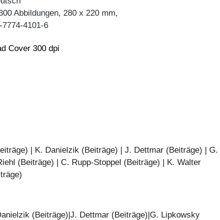
eutsch
 300 Abbildungen, 280 x 220 mm,
-7774-4101-6
d Cover 300 dpi
träge) | K. Danielzik (Beiträge) | J. Dettmar (Beiträge) | G.
iehl (Beiträge) | C. Rupp-Stoppel (Beiträge) | K. Walter
iträge)
anielzik (Beiträge)|J. Dettmar (Beiträge)|G. Lipkowsky