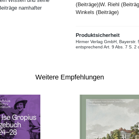
 sein Wissen und seine
(Beiträge)|W. Riehl (Beiträ
Beiträge namhafter
Winkels (Beiträge)
Produktsicherheit
Hirmer Verlag GmbH, Bayerstr. 
entsprechend Art. 9 Abs. 7 S. 2
Weitere Empfehlungen