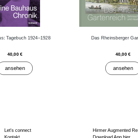
ius: Tagebuch 1924–1928
Das Rheinsberger Gar
40,00 €
40,00 €
ansehen
ansehen
Let's connect
Hirmer Augmented Rea
Kontakt
Download App hier