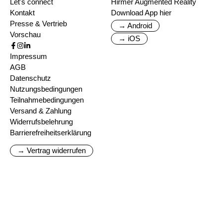
Let's connect
Hirmer Augmented Reality
Kontakt
Download App hier
Presse & Vertrieb
→ Android
Vorschau
→ iOS
Impressum
AGB
Datenschutz
Nutzungsbedingungen
Teilnahmebedingungen
Versand & Zahlung
Widerrufsbelehrung
Barrierefreiheitserklärung
→ Vertrag widerrufen