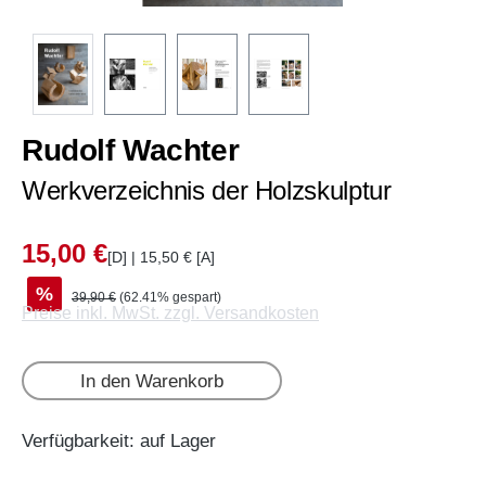
Rudolf Wachter
Werkverzeichnis der Holzskulptur
15,00 €
[D] | 15,50 € [A]
%
39,90 €
(62.41% gespart)
Preise inkl. MwSt. zzgl. Versandkosten
In den Warenkorb
Verfügbarkeit: auf Lager