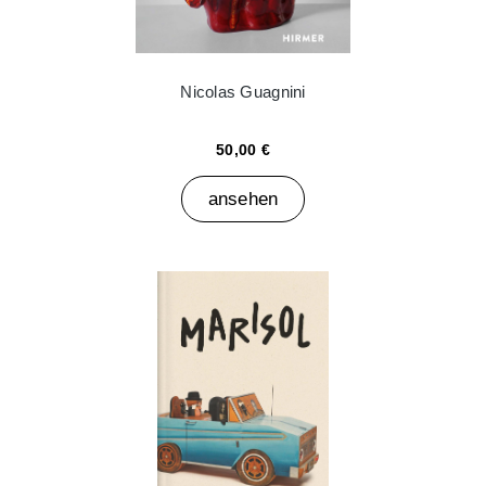
Nicolas Guagnini
50,00 €
ansehen