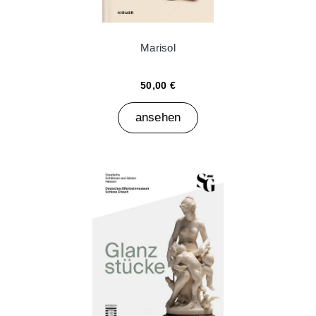
Marisol
50,00 €
ansehen