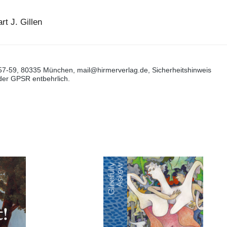
t J. Gillen
57-59, 80335 München, mail@hirmerverlag.de, Sicherheitshinweis
 der GPSR entbehrlich.