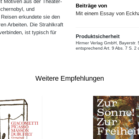
t Motiven aus der Theater-
Beiträge von
schernobyl, und
Mit einem Essay von Eckhar
 Reisen erkundete sie den
en Arbeiten. Die Strahlkraft
erbinden, ist typisch für
Produktsicherheit
Hirmer Verlag GmbH, Bayerstr. 
entsprechend Art. 9 Abs. 7 S. 2
Weitere Empfehlungen