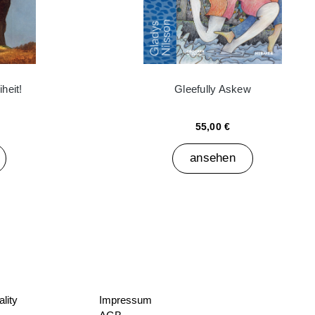
heit!
Gleefully Askew
55,00 €
ansehen
lity
Impressum