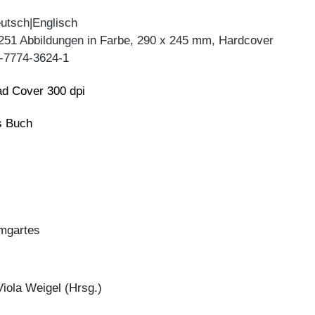
utsch|Englisch
 251 Abbildungen in Farbe, 290 x 245 mm, Hardcover
-7774-3624-1
d Cover 300 dpi
ns Buch
mgartes
iola Weigel (Hrsg.)