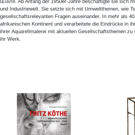
Œuvre. Ab Anfang der 1950er-Jahre beschäftigte sie sich mi
und Industriewelt. Sie setzte sich mit Umweltthemen, wie T
gesellschaftsrelevanten Fragen auseinander. In mehr als 40
afrikanischen Kontinent und verarbeitete die Eindrücke in ihr
ihrer Aquarellmalerei mit aktuellen Gesellschaftsthemen zu v
ihr Werk.