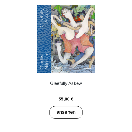
Gleefully Askew
55,00 €
ansehen