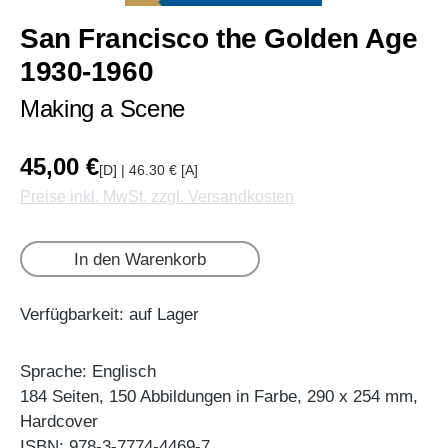
San Francisco the Golden Age
1930-1960
Making a Scene
45,00 €
[D] | 46.30 € [A]
Preise inkl. MwSt. zzgl. Versandkosten
In den Warenkorb
Verfügbarkeit: auf Lager
Sprache: Englisch
184 Seiten, 150 Abbildungen in Farbe, 290 x 254 mm,
Hardcover
ISBN: 978-3-7774-4469-7