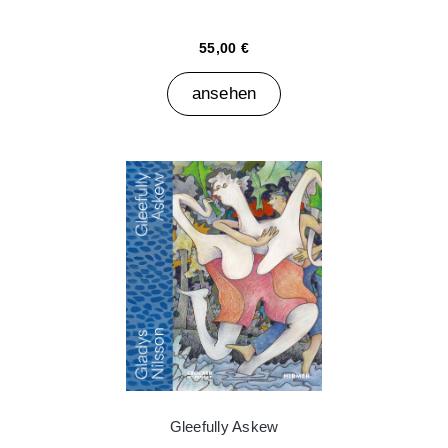
55,00 €
ansehen
Gleefully Askew