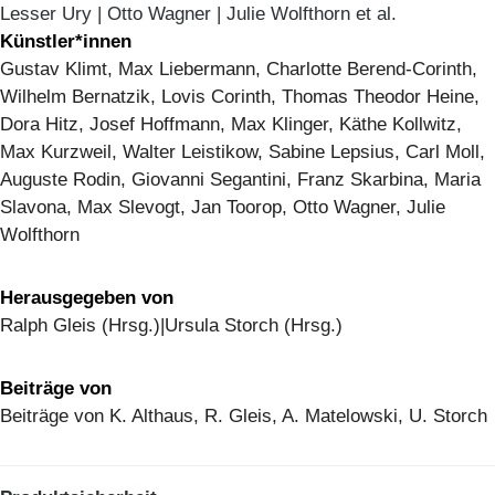
Lesser Ury | Otto Wagner | Julie Wolfthorn et al.
Künstler*innen
Gustav Klimt, Max Liebermann, Charlotte Berend-Corinth,
Wilhelm Bernatzik, Lovis Corinth, Thomas Theodor Heine,
Dora Hitz, Josef Hoffmann, Max Klinger, Käthe Kollwitz,
Max Kurzweil, Walter Leistikow, Sabine Lepsius, Carl Moll,
Auguste Rodin, Giovanni Segantini, Franz Skarbina, Maria
Slavona, Max Slevogt, Jan Toorop, Otto Wagner, Julie
Wolfthorn
Herausgegeben von
Ralph Gleis (Hrsg.)|Ursula Storch (Hrsg.)
Beiträge von
Beiträge von K. Althaus, R. Gleis, A. Matelowski, U. Storch