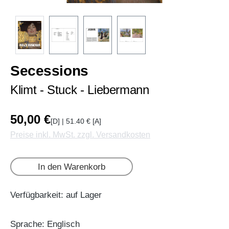
Secessions
Klimt - Stuck - Liebermann
50,00 €
[D] | 51.40 € [A]
Preise inkl. MwSt. zzgl. Versandkosten
In den Warenkorb
Verfügbarkeit: auf Lager
Sprache: Englisch