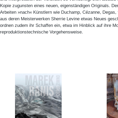
Kopie zugunsten eines neuen, eigenständigen Originals. De
Arbeiten »nach« Künstlern wie Duchamp, Cézanne, Degas,
aus deren Meisterwerken Sherrie Levine etwas Neues gesch
ordnen zudem ihr Schaffen ein, etwa im Hinblick auf ihre M
reproduktionstechnische Vorgehensweise.