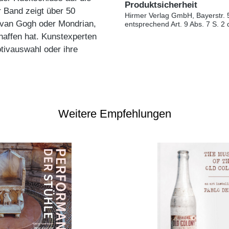
Produktsicherheit
r Band zeigt über 50
Hirmer Verlag GmbH, Bayerstr. 
 van Gogh oder Mondrian,
entsprechend Art. 9 Abs. 7 S. 2
affen hat. Kunstexperten
otivauswahl oder ihre
Weitere Empfehlungen