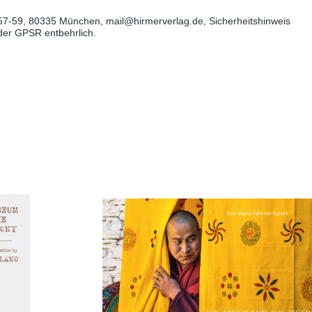
57-59, 80335 München, mail@hirmerverlag.de, Sicherheitshinweis
 der GPSR entbehrlich.