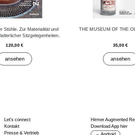
 Stühle. Zur Materialität und
THE MUSEUM OF THE O
elalterlicher Sitzgelegenheiten.
120,00 €
35,00 €
ansehen
ansehen
Let's connect
Hirmer Augmented Rea
Kontakt
Download App hier
Presse & Vertrieb
→ Android