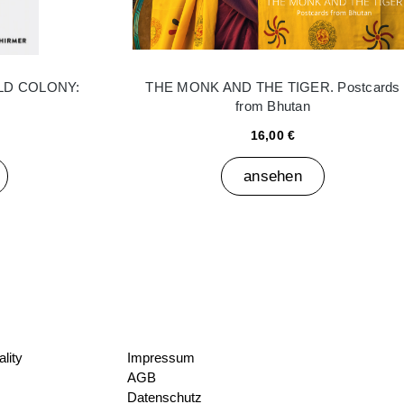
LD COLONY:
THE MONK AND THE TIGER. Postcards
from Bhutan
16,00 €
ansehen
lity
Impressum
AGB
Datenschutz