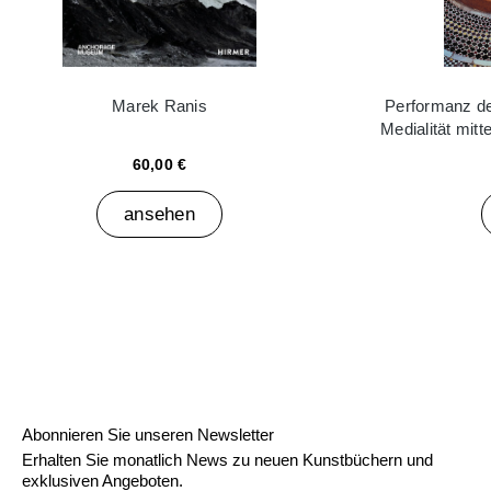
Marek Ranis
Performanz der
Medialität mitt
60,00 €
ansehen
Abonnieren Sie unseren Newsletter
Erhalten Sie monatlich News zu neuen Kunstbüchern und
exklusiven Angeboten.