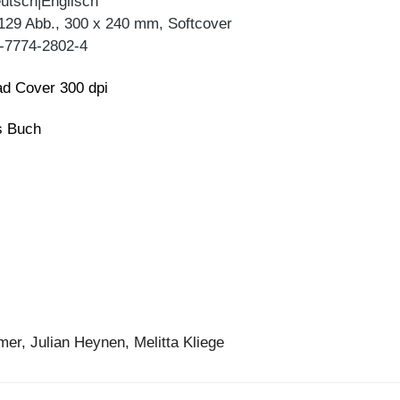
utsch|Englisch
 129 Abb., 300 x 240 mm, Softcover
-7774-2802-4
d Cover 300 dpi
ns Buch
er, Julian Heynen, Melitta Kliege