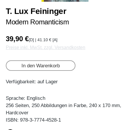
T. Lux Feininger
Modern Romanticism
39,90 €
[D] | 41.10 € [A]
Preise inkl. MwSt. zzgl. Versandkosten
In den Warenkorb
Verfügbarkeit: auf Lager
Sprache: Englisch
256 Seiten, 250 Abbildungen in Farbe, 240 x 170 mm,
Hardcover
ISBN: 978-3-7774-4528-1