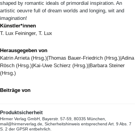
shaped by romantic ideals of primordial inspiration. An
artistic oeuvre full of dream worlds and longing, wit and
imagination!
Künstler*innen
T. Lux Feininger, T. Lux
Herausgegeben von
Katrin Arrieta (Hrsg.)|Thomas Bauer-Friedrich (Hrsg.)|Adina
Rösch (Hrsg.)|Kai-Uwe Schierz (Hrsg.)|Barbara Steiner
(Hrsg.)
Beiträge von
Produktsicherheit
Hirmer Verlag GmbH, Bayerstr. 57-59, 80335 München,
mail@hirmerverlag.de, Sicherheitshinweis entsprechend Art. 9 Abs. 7
S. 2 der GPSR entbehrlich.