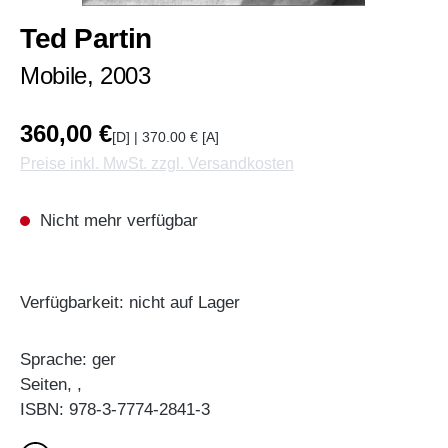
Ted Partin
Mobile, 2003
360,00 €
[D] | 370.00 € [A]
Preise inkl. MwSt. zzgl. Versandkosten
Nicht mehr verfügbar
Verfügbarkeit: nicht auf Lager
Sprache: ger
Seiten, ,
ISBN: 978-3-7774-2841-3