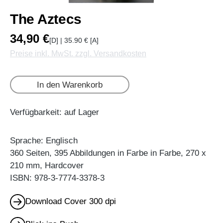
The Aztecs
34,90 €
[D] | 35.90 € [A]
Preise inkl. MwSt. zzgl. Versandkosten
In den Warenkorb
Verfügbarkeit: auf Lager
Sprache: Englisch
360 Seiten, 395 Abbildungen in Farbe in Farbe, 270 x
210 mm, Hardcover
ISBN: 978-3-7774-3378-3
Download Cover 300 dpi