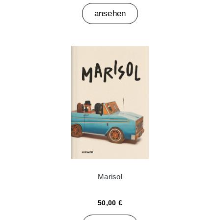
ansehen
Marisol
50,00 €