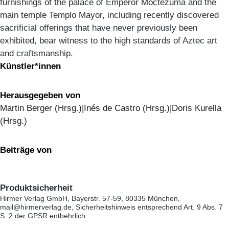
furnishings of the palace of Emperor Moctezuma and the
main temple Templo Mayor, including recently discovered
sacrificial offerings that have never previously been
exhibited, bear witness to the high standards of Aztec art
and craftsmanship.
Künstler*innen
Herausgegeben von
Martin Berger (Hrsg.)|Inés de Castro (Hrsg.)|Doris Kurella
(Hrsg.)
Beiträge von
Produktsicherheit
Hirmer Verlag GmbH, Bayerstr. 57-59, 80335 München,
mail@hirmerverlag.de, Sicherheitshinweis entsprechend Art. 9 Abs. 7
S. 2 der GPSR entbehrlich.