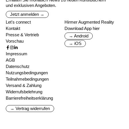
und exklusiven Angeboten.
Jetzt anmelden →
Let's connect
Hirmer Augmented Reality
Kontakt
Download App hier
Presse & Vertrieb
→ Android
Vorschau
→ iOS
Impressum
AGB
Datenschutz
Nutzungsbedingungen
Teilnahmebedingungen
Versand & Zahlung
Widerrufsbelehrung
Barrierefreiheitserklärung
→ Vertrag widerrufen