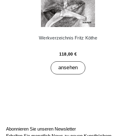
Werkverzeichnis Fritz Köthe
118,00 €
ansehen
Abonnieren Sie unseren Newsletter
Erhalten Sie monatlich News zu neuen Kunstbüchern