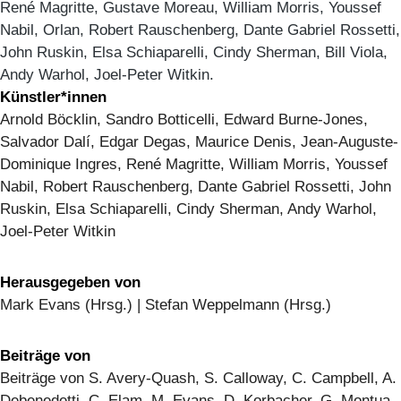
René Magritte, Gustave Moreau, William Morris, Youssef
Nabil, Orlan, Robert Rauschenberg, Dante Gabriel Rossetti,
John Ruskin, Elsa Schiaparelli, Cindy Sherman, Bill Viola,
Andy Warhol, Joel-Peter Witkin.
Künstler*innen
Arnold Böcklin, Sandro Botticelli, Edward Burne-Jones,
Salvador Dalí, Edgar Degas, Maurice Denis, Jean-Auguste-
Dominique Ingres, René Magritte, William Morris, Youssef
Nabil, Robert Rauschenberg, Dante Gabriel Rossetti, John
Ruskin, Elsa Schiaparelli, Cindy Sherman, Andy Warhol,
Joel-Peter Witkin
Herausgegeben von
Mark Evans (Hrsg.) | Stefan Weppelmann (Hrsg.)
Beiträge von
Beiträge von S. Avery-Quash, S. Calloway, C. Campbell, A.
Debenedetti, C. Elam, M. Evans, D. Korbacher, G. Montua,