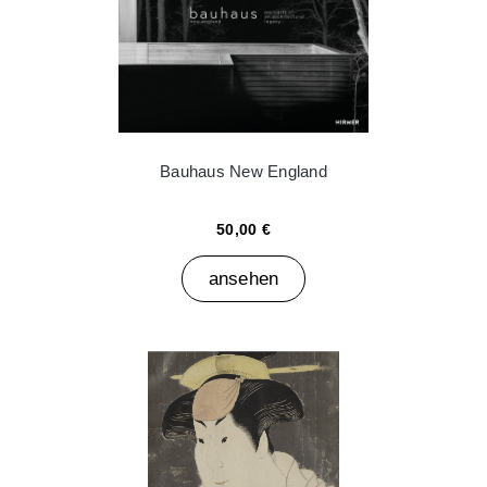
Bauhaus New England
50,00 €
ansehen