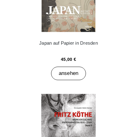
Japan auf Papier in Dresden
45,00 €
ansehen