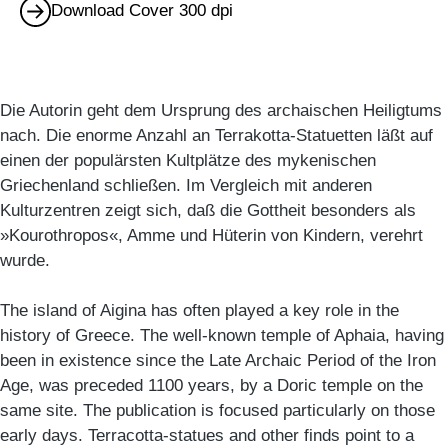
Download Cover 300 dpi
Die Autorin geht dem Ursprung des archaischen Heiligtums
nach. Die enorme Anzahl an Terrakotta-Statuetten läßt auf
einen der populärsten Kultplätze des mykenischen
Griechenland schließen. Im Vergleich mit anderen
Kulturzentren zeigt sich, daß die Gottheit besonders als
»Kourothropos«, Amme und Hüterin von Kindern, verehrt
wurde.
The island of Aigina has often played a key role in the
history of Greece. The well-known temple of Aphaia, having
been in existence since the Late Archaic Period of the Iron
Age, was preceded 1100 years, by a Doric temple on the
same site. The publication is focused particularly on those
early days. Terracotta-statues and other finds point to a