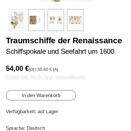
Traumschiffe der Renaissance
Schiffspokale und Seefahrt um 1600
54,00 €
[D] | 55.60 € [A]
Preise inkl. MwSt. zzgl. Versandkosten
In den Warenkorb
Verfügbarkeit: auf Lager
Sprache: Deutsch