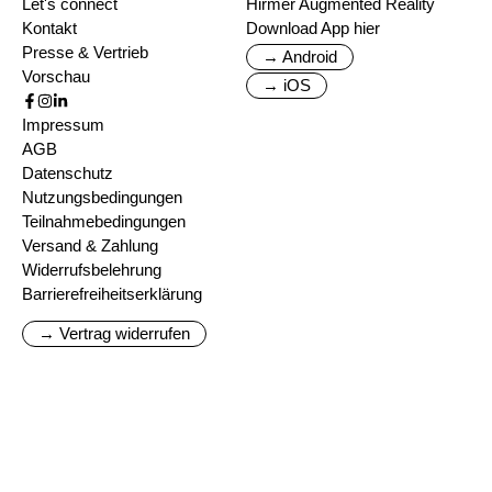
Let's connect
Hirmer Augmented Reality
Kontakt
Download App hier
Presse & Vertrieb
→ Android
Vorschau
→ iOS
Impressum
AGB
Datenschutz
Nutzungsbedingungen
Teilnahmebedingungen
Versand & Zahlung
Widerrufsbelehrung
Barrierefreiheitserklärung
→ Vertrag widerrufen