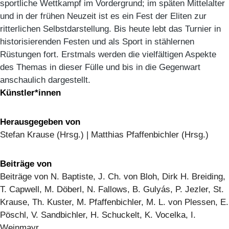
sportliche Wettkampf im Vordergrund; im späten Mittelalter
und in der frühen Neuzeit ist es ein Fest der Eliten zur
ritterlichen Selbstdarstellung. Bis heute lebt das Turnier in
historisierenden Festen und als Sport in stählernen
Rüstungen fort. Erstmals werden die vielfältigen Aspekte
des Themas in dieser Fülle und bis in die Gegenwart
anschaulich dargestellt.
Künstler*innen
Herausgegeben von
Stefan Krause (Hrsg.) | Matthias Pfaffenbichler (Hrsg.)
Beiträge von
Beiträge von N. Baptiste, J. Ch. von Bloh, Dirk H. Breiding,
T. Capwell, M. Döberl, N. Fallows, B. Gulyás, P. Jezler, St.
Krause, Th. Kuster, M. Pfaffenbichler, M. L. von Plessen, E.
Pöschl, V. Sandbichler, H. Schuckelt, K. Vocelka, I.
Weinmayr