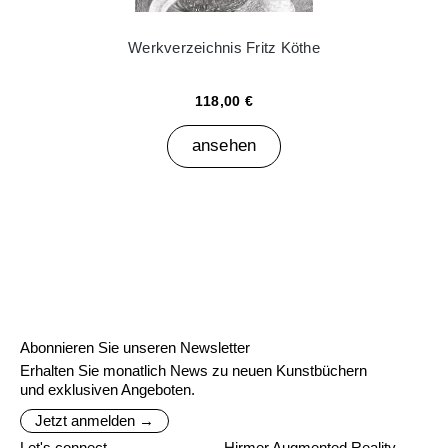
Werkverzeichnis Fritz Köthe
118,00 €
ansehen
Abonnieren Sie unseren Newsletter
Erhalten Sie monatlich News zu neuen Kunstbüchern
und exklusiven Angeboten.
Jetzt anmelden →
Let's connect
Hirmer Augmented Reality