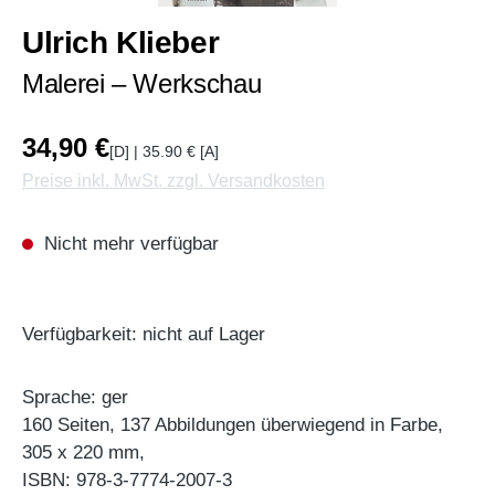
Ulrich Klieber
Malerei – Werkschau
34,90 €
[D] | 35.90 € [A]
Preise inkl. MwSt. zzgl. Versandkosten
Nicht mehr verfügbar
Verfügbarkeit: nicht auf Lager
Sprache: ger
160 Seiten, 137 Abbildungen überwiegend in Farbe,
305 x 220 mm,
ISBN: 978-3-7774-2007-3