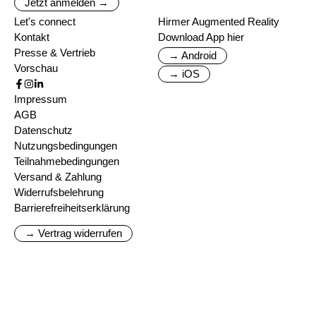
Jetzt anmelden →
Let's connect
Hirmer Augmented Reality
Kontakt
Download App hier
Presse & Vertrieb
→ Android
Vorschau
→ iOS
Impressum
AGB
Datenschutz
Nutzungsbedingungen
Teilnahmebedingungen
Versand & Zahlung
Widerrufsbelehrung
Barrierefreiheitserklärung
→ Vertrag widerrufen