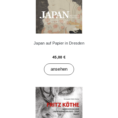
Japan auf Papier in Dresden
45,00 €
ansehen