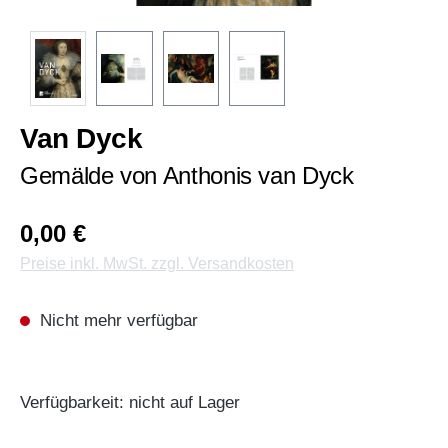
Van Dyck
Gemälde von Anthonis van Dyck
0,00 €
Preise inkl. MwSt. zzgl. Versandkosten
Nicht mehr verfügbar
Verfügbarkeit: nicht auf Lager