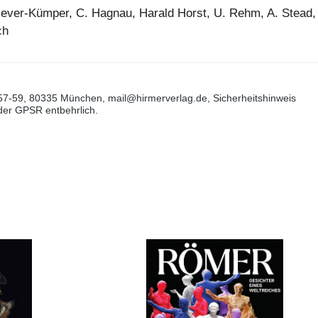
lever-Kümper, C. Hagnau, Harald Horst, U. Rehm, A. Stead,
ch
57-59, 80335 München, mail@hirmerverlag.de, Sicherheitshinweis
 der GPSR entbehrlich.