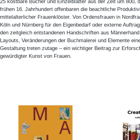
25 kostbare Bücher und Einzelblätter aus der Zeit um 800, 
frühen 16. Jahrhundert offenbaren die beachtliche Produktivi
mittelalterlicher Frauenklöster. Von Ordensfrauen in Nordfr
Köln und Nürnberg für den Eigenbedarf oder externe Auftrag
den zeitgleich entstandenen Handschriften aus Männerhand 
Layouts, Veränderungen der Buchmalerei und Elemente eine
Gestaltung treten zutage – ein wichtiger Beitrag zur Erfors
gewürdigter Kunst von Frauen.