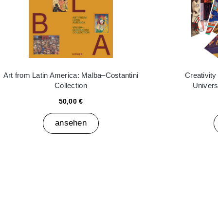
Art from Latin America: Malba–Costantini
Creativit
Collection
Universi
50,00 €
ansehen