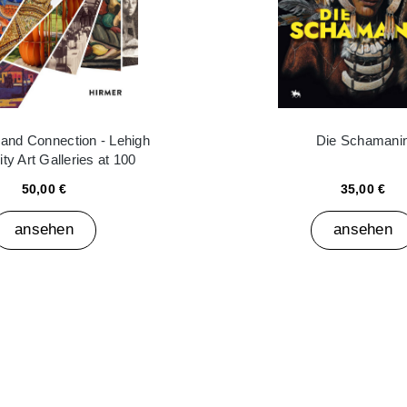
y and Connection - Lehigh
Die Schamani
ty Art Galleries at 100
50,00 €
35,00 €
ansehen
ansehen