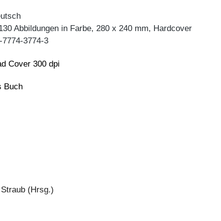
eutsch
 130 Abbildungen in Farbe, 280 x 240 mm, Hardcover
-7774-3774-3
d Cover 300 dpi
ns Buch
 Straub (Hrsg.)