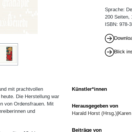
Sprache: D
200 Seiten,
ISBN: 978-3
Downloa
Blick i
nd mit prachtvollen
Künstler*innen
 heute. Die Herstellung war
en von Ordensfrauen. Mit
Herausgegeben von
hreiberinnen und
Harald Horst (Hrsg.)|Karen
Beiträge von