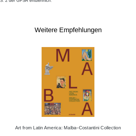
S. 2 der GPSR entbehrlich.
Weitere Empfehlungen
Art from Latin America: Malba–Costantini Collection