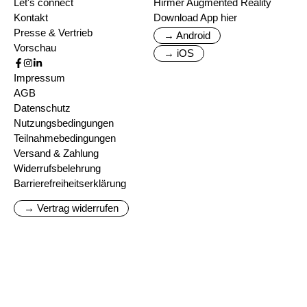
Let's connect
Hirmer Augmented Reality
Kontakt
Download App hier
Presse & Vertrieb
→ Android
Vorschau
→ iOS
Impressum
AGB
Datenschutz
Nutzungsbedingungen
Teilnahmebedingungen
Versand & Zahlung
Widerrufsbelehrung
Barrierefreiheitserklärung
→ Vertrag widerrufen