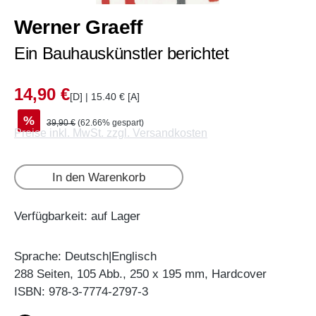
Werner Graeff
Ein Bauhauskünstler berichtet
14,90 €
[D] | 15.40 € [A]
%
39,90 €
(62.66% gespart)
Preise inkl. MwSt. zzgl. Versandkosten
In den Warenkorb
Verfügbarkeit: auf Lager
Sprache: Deutsch|Englisch
288 Seiten, 105 Abb., 250 x 195 mm, Hardcover
ISBN: 978-3-7774-2797-3