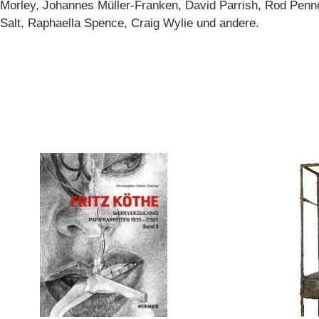
Morley, Johannes Müller-Franken, David Parrish, Rod Penne
Salt, Raphaella Spence, Craig Wylie und andere.