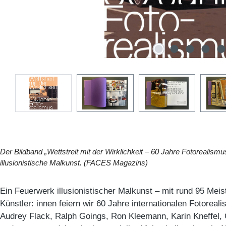
Der Bildband „Wettstreit mit der Wirklichkeit – 60 Jahre Fotorealismu
illusionistische Malkunst. (FACES Magazins)
Ein Feuerwerk illusionistischer Malkunst – mit rund 95 Mei
Künstler: innen feiern wir 60 Jahre internationalen Fotoreal
Audrey Flack, Ralph Goings, Ron Kleemann, Karin Kneffel, 