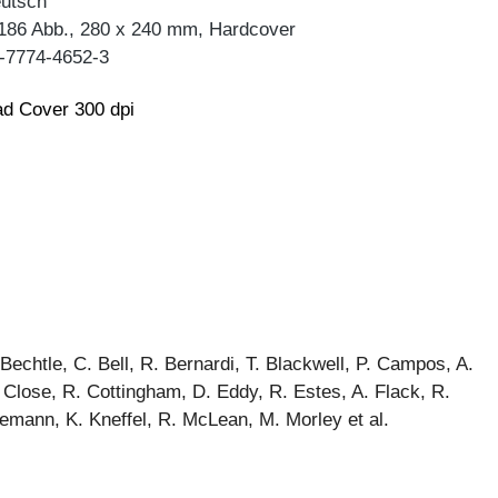
eutsch
 186 Abb., 280 x 240 mm, Hardcover
-7774-4652-3
d Cover 300 dpi
Bechtle, C. Bell, R. Bernardi, T. Blackwell, P. Campos, A.
. Close, R. Cottingham, D. Eddy, R. Estes, A. Flack, R.
emann, K. Kneffel, R. McLean, M. Morley et al.