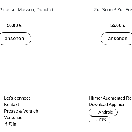
 Picasso, Masson, Dubuffet
Zur Sonne! Zur Frei
50,00 €
55,00 €
ansehen
ansehen
Let's connect
Hirmer Augmented Rea
Kontakt
Download App hier
Presse & Vertrieb
→ Android
Vorschau
→ iOS