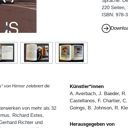
Sprache: D
220 Seiten,
ISBN: 978-3
Downloa
s“ von Hirmer zelebriert die
Künstler*innen
A. Averbach, J. Baeder, R. 
Castellanos, F. Chartier, C
Goings, B. Johnson, R. Kle
sterwerken von mehr als 32
ismus. Richard Estes,
Gerhard Richter und
Herausgegeben von