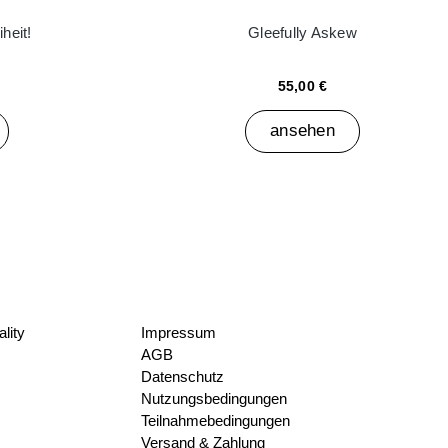
heit!
Gleefully Askew
55,00 €
ansehen
lity
Impressum
AGB
Datenschutz
Nutzungsbedingungen
Teilnahmebedingungen
Versand & Zahlung