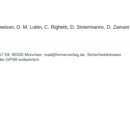
 Lewison, D. M. Lubin, C. Righetti, D. Sistermanns, D. Zamani
57-59, 80335 München, mail@hirmerverlag.de, Sicherheitshinweis
 der GPSR entbehrlich.