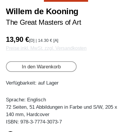
Willem de Kooning
The Great Masters of Art
13,90 €
[D] | 14.30 € [A]
Preise inkl. MwSt. zzgl. Versandkosten
In den Warenkorb
Verfügbarkeit: auf Lager
Sprache: Englisch
72 Seiten, 51 Abbildungen in Farbe und S/W, 205 x
140 mm, Hardcover
ISBN: 978-3-7774-3073-7