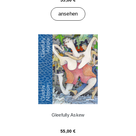
55,00 €
ansehen
Gleefully Askew
55,00 €