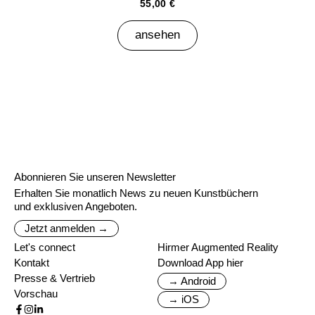
55,00 €
ansehen
Abonnieren Sie unseren Newsletter
Erhalten Sie monatlich News zu neuen Kunstbüchern
und exklusiven Angeboten.
Jetzt anmelden →
Let's connect
Hirmer Augmented Reality
Kontakt
Download App hier
Presse & Vertrieb
→ Android
Vorschau
→ iOS