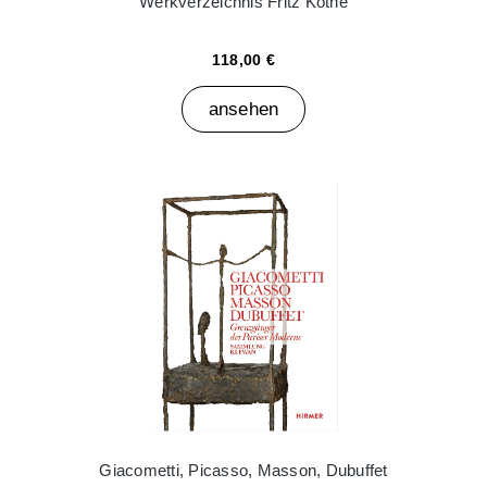
Werkverzeichnis Fritz Köthe
118,00 €
ansehen
Giacometti, Picasso, Masson, Dubuffet