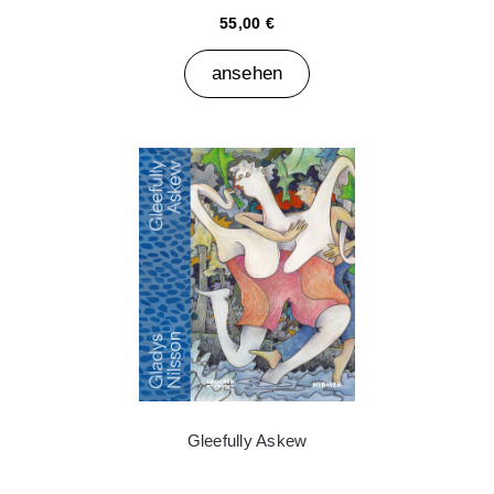
55,00 €
ansehen
Gleefully Askew