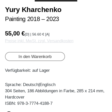
Yury Kharchenko
Painting 2018 – 2023
55,00 €
[D] | 56.60 € [A]
Preise inkl. MwSt. zzgl. Versandkosten
In den Warenkorb
Verfügbarkeit: auf Lager
Sprache: Deutsch|Englisch
304 Seiten, 186 Abbildungen in Farbe, 285 x 214 mm,
Hardcover
ISBN: 978-3-7774-4188-7