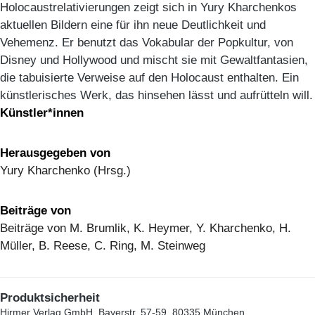
Holocaustrelativierungen zeigt sich in Yury Kharchenkos
aktuellen Bildern eine für ihn neue Deutlichkeit und
Vehemenz. Er benutzt das Vokabular der Popkultur, von
Disney und Hollywood und mischt sie mit Gewaltfantasien,
die tabuisierte Verweise auf den Holocaust enthalten. Ein
künstlerisches Werk, das hinsehen lässt und aufrütteln will.
Künstler*innen
Herausgegeben von
Yury Kharchenko (Hrsg.)
Beiträge von
Beiträge von M. Brumlik, K. Heymer, Y. Kharchenko, H.
Müller, B. Reese, C. Ring, M. Steinweg
Produktsicherheit
Hirmer Verlag GmbH, Bayerstr. 57-59, 80335 München,