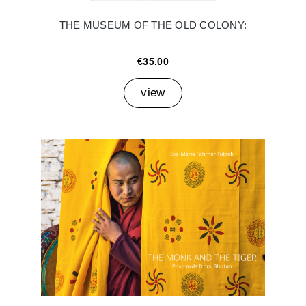
THE MUSEUM OF THE OLD COLONY:
€35.00
view