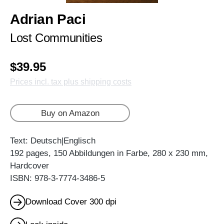
Adrian Paci
Lost Communities
$39.95
Prices incl. tax plus shipping costs
Buy on Amazon
Text: Deutsch|Englisch
192 pages, 150 Abbildungen in Farbe, 280 x 230 mm,
Hardcover
ISBN: 978-3-7774-3486-5
Download Cover 300 dpi