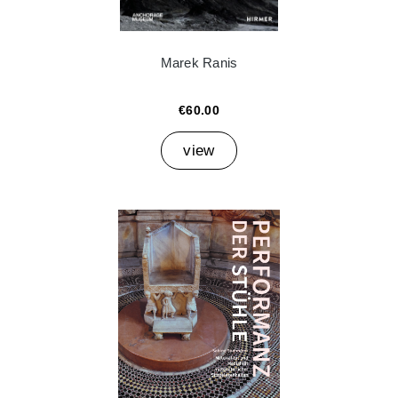
Marek Ranis
€60.00
view