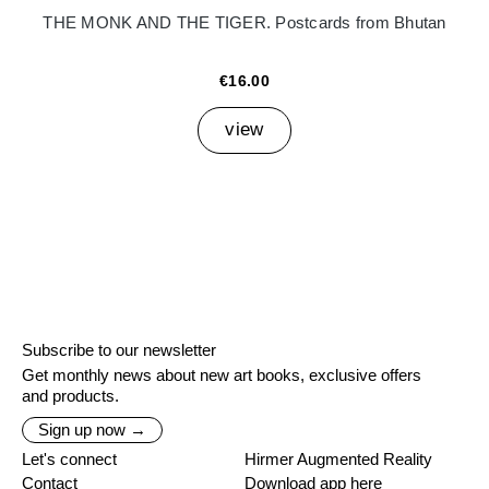
THE MONK AND THE TIGER. Postcards from Bhutan
€16.00
view
Subscribe to our newsletter
Get monthly news about new art books, exclusive offers
and products.
Sign up now →
Let's connect
Hirmer Augmented Reality
Contact
Download app here