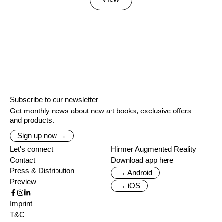
Subscribe to our newsletter
Get monthly news about new art books, exclusive offers
and products.
Sign up now →
Let's connect
Hirmer Augmented Reality
Contact
Download app here
Press & Distribution
→ Android
Preview
→ iOS
Imprint
T&C