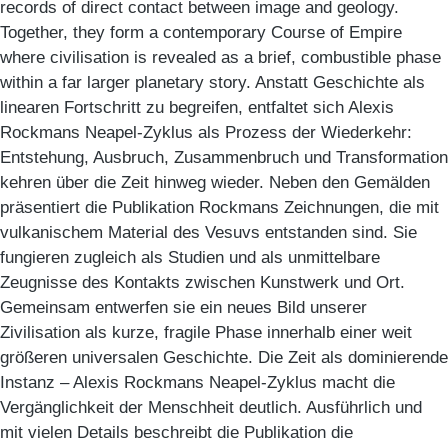
records of direct contact between image and geology.
Together, they form a contemporary Course of Empire
where civilisation is revealed as a brief, combustible phase
within a far larger planetary story. Anstatt Geschichte als
linearen Fortschritt zu begreifen, entfaltet sich Alexis
Rockmans Neapel-Zyklus als Prozess der Wiederkehr:
Entstehung, Ausbruch, Zusammenbruch und Transformation
kehren über die Zeit hinweg wieder. Neben den Gemälden
präsentiert die Publikation Rockmans Zeichnungen, die mit
vulkanischem Material des Vesuvs entstanden sind. Sie
fungieren zugleich als Studien und als unmittelbare
Zeugnisse des Kontakts zwischen Kunstwerk und Ort.
Gemeinsam entwerfen sie ein neues Bild unserer
Zivilisation als kurze, fragile Phase innerhalb einer weit
größeren universalen Geschichte. Die Zeit als dominierende
Instanz – Alexis Rockmans Neapel-Zyklus macht die
Vergänglichkeit der Menschheit deutlich. Ausführlich und
mit vielen Details beschreibt die Publikation die