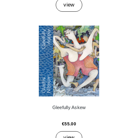
view
Gleefully Askew
€55.00
view