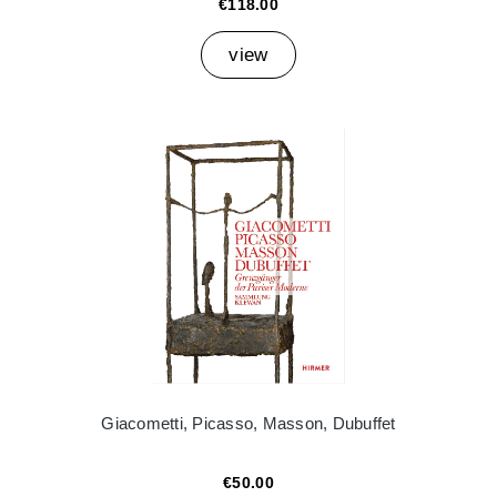
€118.00
view
Giacometti, Picasso, Masson, Dubuffet
€50.00