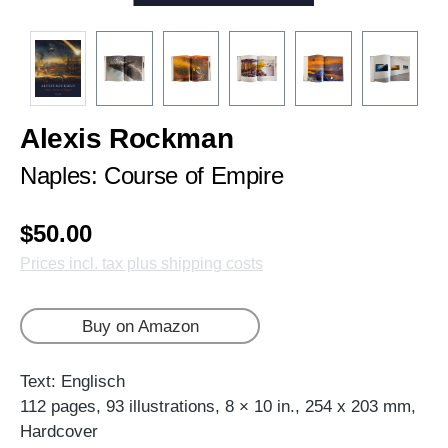
Alexis Rockman
Naples: Course of Empire
$50.00
Prices incl. tax plus shipping costs
Buy on Amazon
Text: Englisch
112 pages, 93 illustrations, 8 × 10 in., 254 x 203 mm,
Hardcover