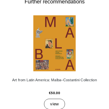
Further recommendations
Art from Latin America: Malba–Costantini Collection
€50.00
view