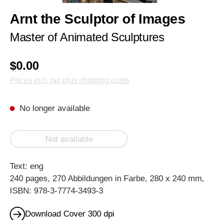
Arnt the Sculptor of Images
Master of Animated Sculptures
$0.00
Prices incl. tax plus shipping costs
No longer available
Not available
Text: eng
240 pages, 270 Abbildungen in Farbe, 280 x 240 mm,
ISBN: 978-3-7774-3493-3
Download Cover 300 dpi