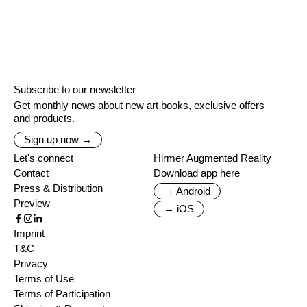
Subscribe to our newsletter
Get monthly news about new art books, exclusive offers
and products.
Sign up now →
Let's connect
Hirmer Augmented Reality
Contact
Download app here
Press & Distribution
→ Android
Preview
→ iOS
Imprint
T&C
Privacy
Terms of Use
Terms of Participation