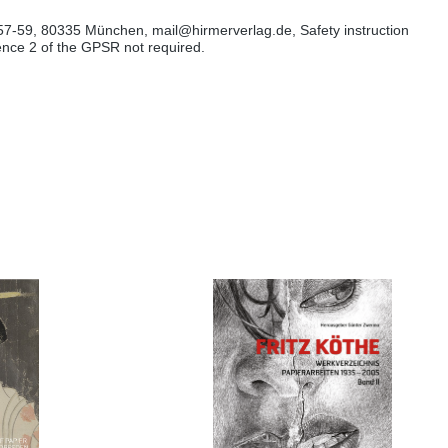
57-59, 80335 München, mail@hirmerverlag.de, Safety instruction
tence 2 of the GPSR not required.