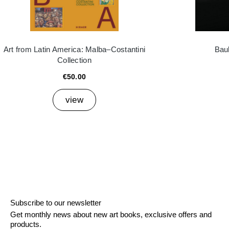
Art from Latin America: Malba–Costantini
Bau
Collection
€50.00
view
Subscribe to our newsletter
Get monthly news about new art books, exclusive offers and
products.