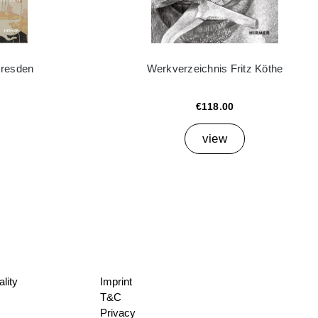
Dresden
Werkverzeichnis Fritz Köthe
€118.00
view
lity
Imprint
T&C
Privacy