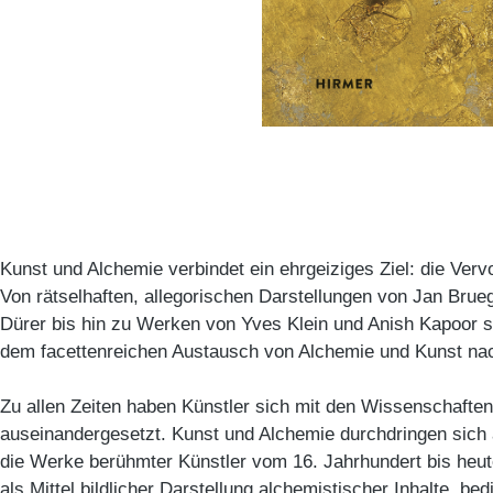
Kunst und Alchemie verbindet ein ehrgeiziges Ziel: die Ver
Von rätselhaften, allegorischen Darstellungen von Jan Brueg
Dürer bis hin zu Werken von Yves Klein und Anish Kapoor s
dem facettenreichen Austausch von Alchemie und Kunst na
Zu allen Zeiten haben Künstler sich mit den Wissenschaften 
auseinandergesetzt. Kunst und Alchemie durchdringen sich a
die Werke berühmter Künstler vom 16. Jahrhundert bis heut
als Mittel bildlicher Darstellung alchemistischer Inhalte, be