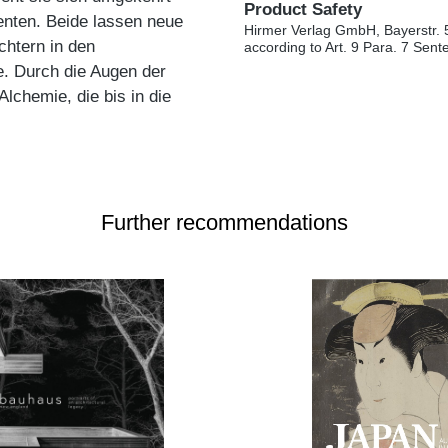
Product Safety
nten. Beide lassen neue
Hirmer Verlag GmbH, Bayerstr. 
chtern in den
according to Art. 9 Para. 7 Sen
e. Durch die Augen der
 Alchemie, die bis in die
Further recommendations