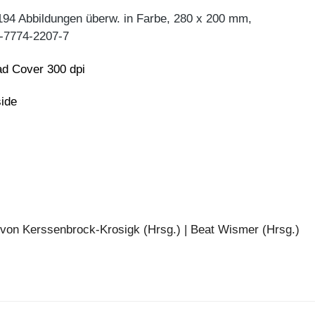
194 Abbildungen überw. in Farbe, 280 x 200 mm,
-7774-2207-7
d Cover 300 dpi
side
 von Kerssenbrock-Krosigk (Hrsg.) | Beat Wismer (Hrsg.)