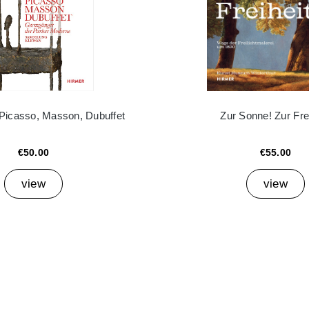
 Picasso, Masson, Dubuffet
Zur Sonne! Zur Frei
€50.00
€55.00
view
view