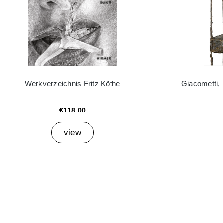
Werkverzeichnis Fritz Köthe
Giacometti,
€118.00
view