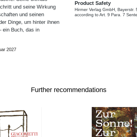
Product Safety
chritt und seine Wirkung
Hirmer Verlag GmbH, Bayerstr. 
schaften und seinen
according to Art. 9 Para. 7 Sen
der Dinge, um hinter ihnen
 ein Buch, das in
uar 2027
Further recommendations