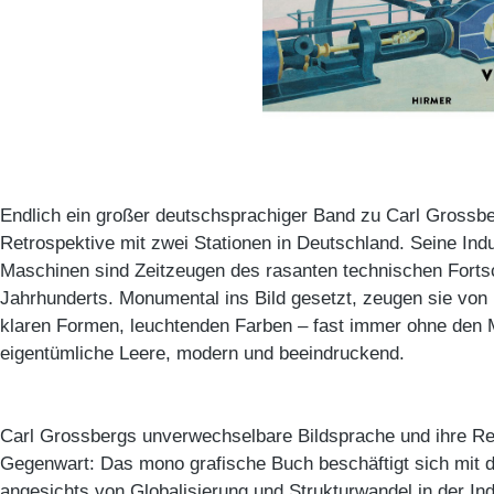
Endlich ein großer deutschsprachiger Band zu Carl Grossb
Retrospektive mit zwei Stationen in Deutschland. Seine Indu
Maschinen sind Zeitzeugen des rasanten technischen Fortsc
Jahrhunderts. Monumental ins Bild gesetzt, zeugen sie von 
klaren Formen, leuchtenden Farben – fast immer ohne den
eigentümliche Leere, modern und beeindruckend.
Carl Grossbergs unverwechselbare Bildsprache und ihre Re
Gegenwart: Das mono grafische Buch beschäftigt sich mit d
angesichts von Globalisierung und Strukturwandel in der Ind