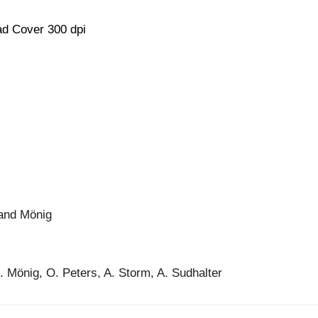
d Cover 300 dpi
and Mönig
R. Mönig, O. Peters, A. Storm, A. Sudhalter