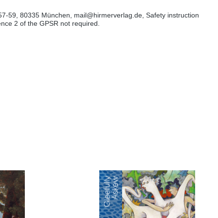
57-59, 80335 München, mail@hirmerverlag.de, Safety instruction
tence 2 of the GPSR not required.