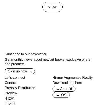
view
Subscribe to our newsletter
Get monthly news about new art books, exclusive offers
and products.
Sign up now →
Let's connect
Hirmer Augmented Reality
Contact
Download app here
Press & Distribution
→ Android
Preview
→ iOS
Imprint