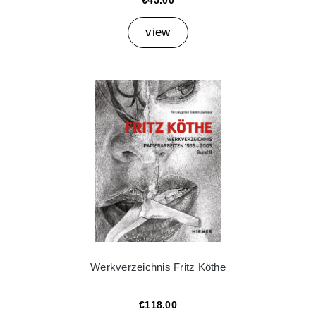
€45.00
view
Werkverzeichnis Fritz Köthe
€118.00