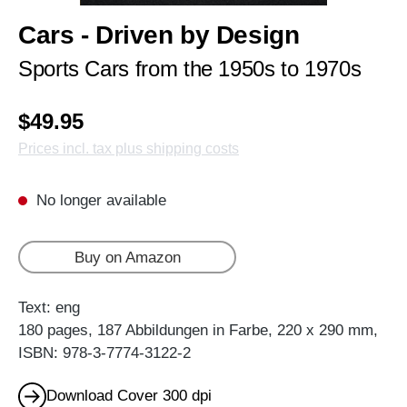
Cars - Driven by Design
Sports Cars from the 1950s to 1970s
$49.95
Prices incl. tax plus shipping costs
No longer available
Buy on Amazon
Text: eng
180 pages, 187 Abbildungen in Farbe, 220 x 290 mm,
ISBN: 978-3-7774-3122-2
Download Cover 300 dpi