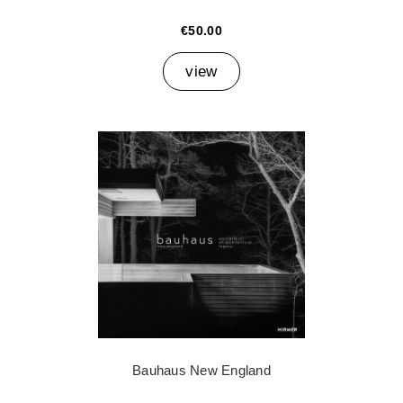
€50.00
view
Bauhaus New England