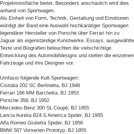
Projektionsfläche bietet. Besonders anschaulich wird dies
anhand von Sportwagen.
Als Einheit von Form, Technik, Gestaltung und Emotionen
würdigt der Band eine Auswahl hochkarätiger Sportwagen
legendärer Hersteller von Porsche über Ferrari hin zu
Jaguar als eigenständige Kunstwerke. Essays, ausgewählte
Texte und Biografien beleuchten die vielschichtige
Entwicklung des Automobildesigns und stellen die einzelnen
Fahrzeuge und ihre Designer vor.
Umfasst folgende Kult-Sportwagen:
Cisitalia 202 SC Berlinetta, BJ 1948
Ferrari 166 MM Barchetta, BJ 1953
Porsche 356, BJ 1952
Mercedes-Benz 300 SL Coupé, BJ 1955
Lancia Aurelia B24 S America Spider, BJ 1955
Alfa Romeo Giulietta Spider, BJ 1956
BMW 507 Vorserien Prototyp, BJ 1955