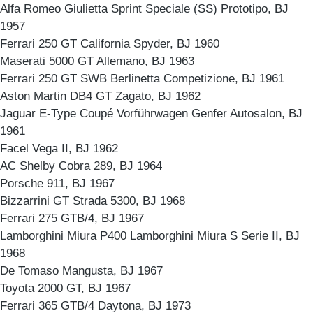
Alfa Romeo Giulietta Sprint Speciale (SS) Prototipo, BJ
1957
Ferrari 250 GT California Spyder, BJ 1960
Maserati 5000 GT Allemano, BJ 1963
Ferrari 250 GT SWB Berlinetta Competizione, BJ 1961
Aston Martin DB4 GT Zagato, BJ 1962
Jaguar E-Type Coupé Vorführwagen Genfer Autosalon, BJ
1961
Facel Vega II, BJ 1962
AC Shelby Cobra 289, BJ 1964
Porsche 911, BJ 1967
Bizzarrini GT Strada 5300, BJ 1968
Ferrari 275 GTB/4, BJ 1967
Lamborghini Miura P400 Lamborghini Miura S Serie II, BJ
1968
De Tomaso Mangusta, BJ 1967
Toyota 2000 GT, BJ 1967
Ferrari 365 GTB/4 Daytona, BJ 1973