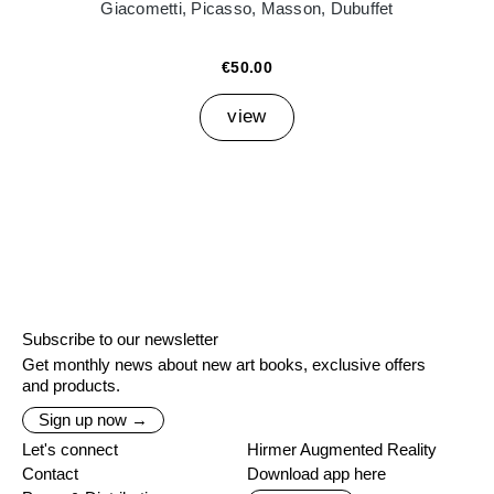
Giacometti, Picasso, Masson, Dubuffet
€50.00
view
Subscribe to our newsletter
Get monthly news about new art books, exclusive offers
and products.
Sign up now →
Let's connect
Hirmer Augmented Reality
Contact
Download app here