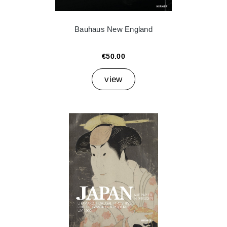
Bauhaus New England
€50.00
view