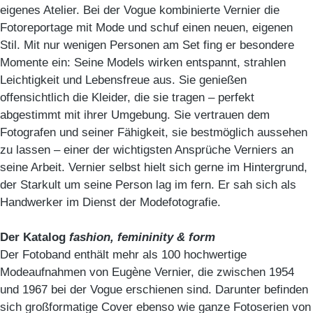
eigenes Atelier. Bei der Vogue kombinierte Vernier die
Fotoreportage mit Mode und schuf einen neuen, eigenen
Stil. Mit nur wenigen Personen am Set fing er besondere
Momente ein: Seine Models wirken entspannt, strahlen
Leichtigkeit und Lebensfreue aus. Sie genießen
offensichtlich die Kleider, die sie tragen – perfekt
abgestimmt mit ihrer Umgebung. Sie vertrauen dem
Fotografen und seiner Fähigkeit, sie bestmöglich aussehen
zu lassen – einer der wichtigsten Ansprüche Verniers an
seine Arbeit. Vernier selbst hielt sich gerne im Hintergrund,
der Starkult um seine Person lag im fern. Er sah sich als
Handwerker im Dienst der Modefotografie.
Der Katalog
fashion, femininity & form
Der Fotoband enthält mehr als 100 hochwertige
Modeaufnahmen von Eugène Vernier, die zwischen 1954
und 1967 bei der Vogue erschienen sind. Darunter befinden
sich großformatige Cover ebenso wie ganze Fotoserien von