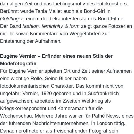
damaligen Zeit und das Lieblingsmotiv des Fotokünstlers.
Berühmt wurde Tania Mallet auch als Bond-Girl in
Goldfinger
, einem der bekanntesten James-Bond-Filme.
Der Band
fashion, femininity & form
zeigt ganze Fotoserien
mit ihr sowie Kommentare von Weggefährten zur
Entstehung der Aufnahmen.
Eugène Vernier – Erfinder eines neuen Stils der
Modefotografie
Für Eugène Vernier spielten Ort und Zeit seiner Aufnahmen
eine wichtige Rolle. Seine Bilder haben
fotodokumentarischen Charakter. Das kommt nicht von
ungefähr: Vernier, 1920 geboren und in Südfrankreich
aufgewachsen, arbeitete im Zweiten Weltkrieg als
Kriegskorrespondent und Kameramann für die
Wochenschau. Mehrere Jahre war er für Pathé News, eines
der führenden Nachrichtenunternehmen, in London tätig.
Danach eröffnete er als freischaffender Fotograf sein