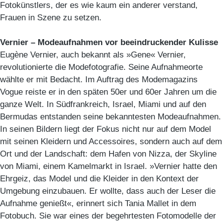
Fotokünstlers, der es wie kaum ein anderer verstand,
Frauen in Szene zu setzen.
Vernier – Modeaufnahmen vor beeindruckender Kulisse
Eugène Vernier, auch bekannt als »Gene« Vernier,
revolutionierte die Modefotografie. Seine Aufnahmeorte
wählte er mit Bedacht. Im Auftrag des Modemagazins
Vogue reiste er in den späten 50er und 60er Jahren um die
ganze Welt. In Südfrankreich, Israel, Miami und auf den
Bermudas entstanden seine bekanntesten Modeaufnahmen.
In seinen Bildern liegt der Fokus nicht nur auf dem Model
mit seinen Kleidern und Accessoires, sondern auch auf dem
Ort und der Landschaft: dem Hafen von Nizza, der Skyline
von Miami, einem Kamelmarkt in Israel. »Vernier hatte den
Ehrgeiz, das Model und die Kleider in den Kontext der
Umgebung einzubauen. Er wollte, dass auch der Leser die
Aufnahme genießt«, erinnert sich Tania Mallet in dem
Fotobuch. Sie war eines der begehrtesten Fotomodelle der