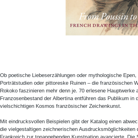
Ob poetische Liebeserzählungen oder mythologische Epen,
Porträtstudien oder pittoreske Ruinen – die französischen 
Rokoko faszinieren mehr denn je. 70 erlesene Hauptwerke 
Franzosenbestand der Albertina entführen das Publikum in 
vielschichtigen Kosmos französischer Zeichenkunst.
Mit eindrucksvollen Beispielen gibt der Katalog einen abwec
die vielgestaltigen zeichnerischen Ausdrucksmöglichkeiten 
Frankreich zur tonangebenden Kunstnation avancierte. Die