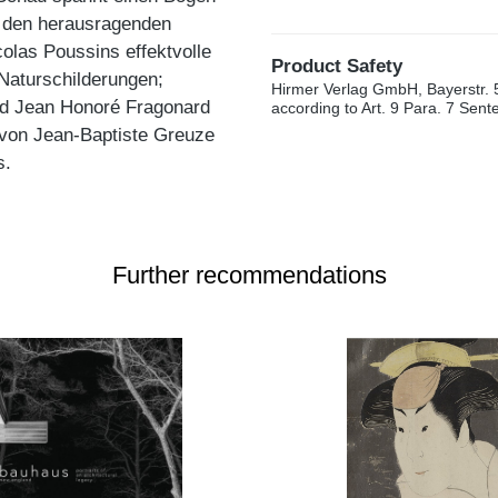
u den herausragenden
olas Poussins effektvolle
Product Safety
 Naturschilderungen;
Hirmer Verlag GmbH, Bayerstr. 
nd Jean Honoré Fragonard
according to Art. 9 Para. 7 Sen
 von Jean-Baptiste Greuze
s.
Further recommendations