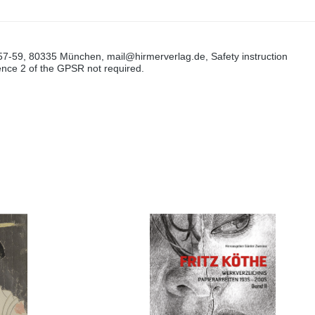
57-59, 80335 München, mail@hirmerverlag.de, Safety instruction
tence 2 of the GPSR not required.