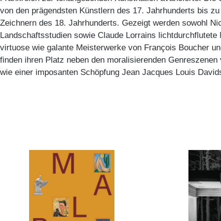
von den prägendsten Künstlern des 17. Jahrhunderts bis z
Zeichnern des 18. Jahrhunderts. Gezeigt werden sowohl Nic
Landschaftsstudien sowie Claude Lorrains lichtdurchflutete
virtuose wie galante Meisterwerke von François Boucher u
finden ihren Platz neben den moralisierenden Genreszenen
wie einer imposanten Schöpfung Jean Jacques Louis David