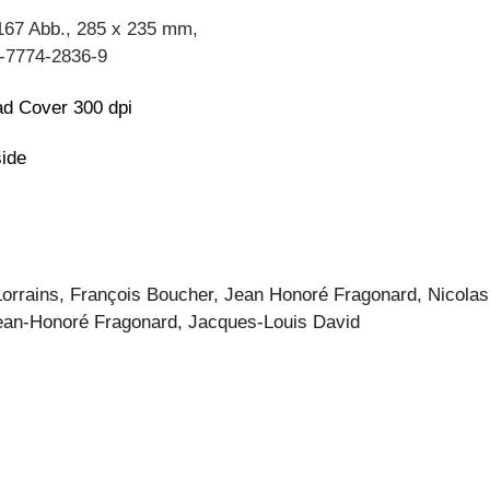
167 Abb., 285 x 235 mm,
-7774-2836-9
d Cover 300 dpi
side
orrains, François Boucher, Jean Honoré Fragonard, Nicolas
Jean-Honoré Fragonard, Jacques-Louis David