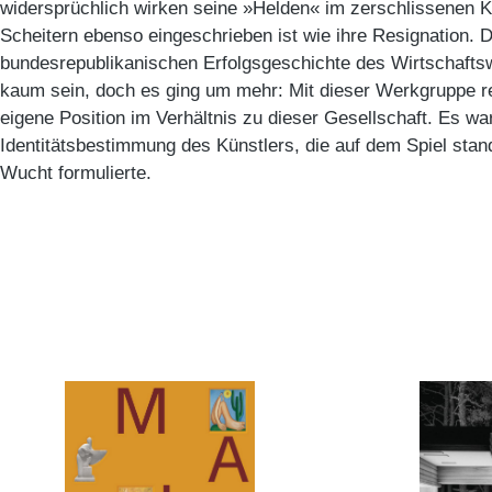
widersprüchlich wirken seine »Helden« im zerschlissenen 
Scheitern ebenso eingeschrieben ist wie ihre Resignation. D
bundesrepublikanischen Erfolgsgeschichte des Wirtschafts
kaum sein, doch es ging um mehr: Mit dieser Werkgruppe ref
eigene Position im Verhältnis zu dieser Gesellschaft. Es w
Identitätsbestimmung des Künstlers, die auf dem Spiel stand
Wucht formulierte.