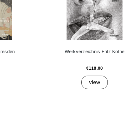
Dresden
Werkverzeichnis Fritz Köthe
€118.00
view