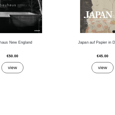
haus New England
Japan auf Papier in 
€50.00
€45.00
view
view