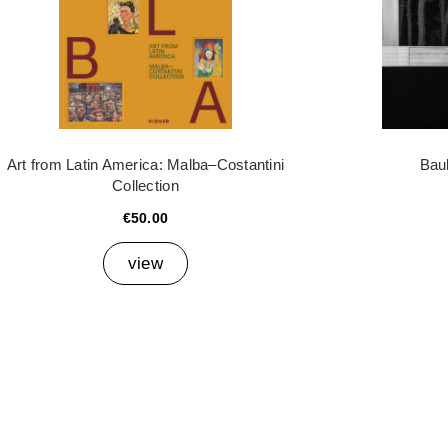
Art from Latin America: Malba–Costantini
Bau
Collection
€50.00
view