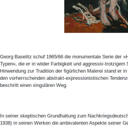
Georg Baselitz schuf 1965/66 die monumentale Serie der 
Typen«, die er in wilder Farbigkeit und aggressiv-trotzigem S
Hinwendung zur Tradition der figürlichen Malerei stand er i
den vorherrschenden abstrakt-expressionistischen Tendenz
beschritt einen singulären Weg.
In seiner skeptischen Grundhaltung zum Nachkriegsdeutschl
1938) in seinen Werken die ambivalenten Aspekte seiner G