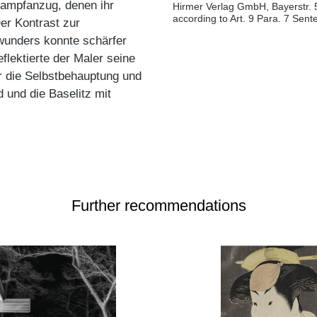
Kampfanzug, denen ihr
Hirmer Verlag GmbH, Bayerstr. 
according to Art. 9 Para. 7 Sen
er Kontrast zur
wunders konnte schärfer
lektierte der Maler seine
ar die Selbstbehauptung und
 und die Baselitz mit
Further recommendations