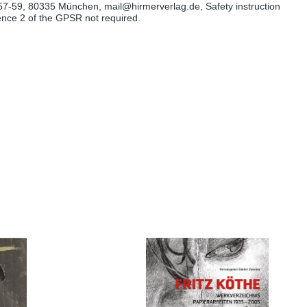
57-59, 80335 München, mail@hirmerverlag.de, Safety instruction
tence 2 of the GPSR not required.