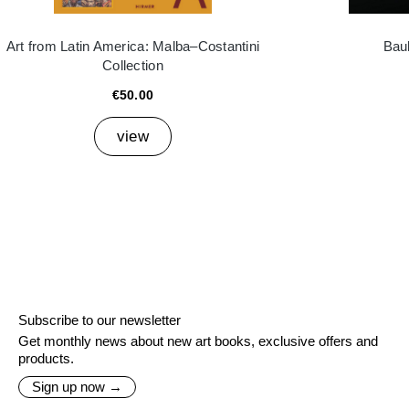
Art from Latin America: Malba–Costantini
Bau
Collection
€50.00
view
Subscribe to our newsletter
Get monthly news about new art books, exclusive offers and
products.
Sign up now →