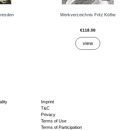
Dresden
Werkverzeichnis Fritz Köthe
€118.00
view
lity
Imprint
T&C
Privacy
Terms of Use
Terms of Participation