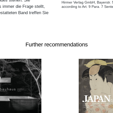
ndes stehen. Sie
Hirmer Verlag GmbH, Bayerstr. 
s immer die Frage stellt,
according to Art. 9 Para. 7 Sen
statteten Band treffen Sie
Further recommendations