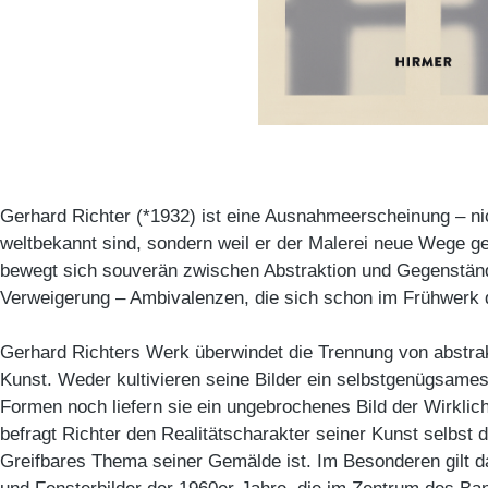
Gerhard Richter (*1932) ist eine Ausnahmeerscheinung – nic
weltbekannt sind, sondern weil er der Malerei neue Wege g
bewegt sich souverän zwischen Abstraktion und Gegenständl
Verweigerung – Ambivalenzen, die sich schon im Frühwerk 
Gerhard Richters Werk überwindet die Trennung von abstra
Kunst. Weder kultivieren seine Bilder ein selbstgenügsame
Formen noch liefern sie ein ungebrochenes Bild der Wirklich
befragt Richter den Realitätscharakter seiner Kunst selbst
Greifbares Thema seiner Gemälde ist. Im Besonderen gilt da