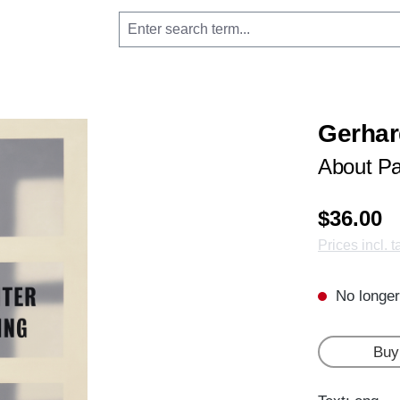
Gerhar
About Pa
$36.00
Prices incl. 
No longer
Buy