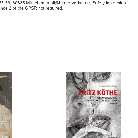
57-59, 80335 München, mail@hirmerverlag.de, Safety instruction
tence 2 of the GPSR not required.