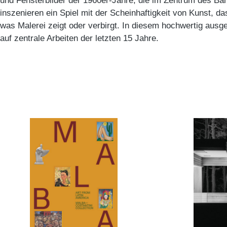
und Fensterbilder der 1960er-Jahre, die im Zentrum des Ba
inszenieren ein Spiel mit der Scheinhaftigkeit von Kunst, da
was Malerei zeigt oder verbirgt. In diesem hochwertig ausge
auf zentrale Arbeiten der letzten 15 Jahre.