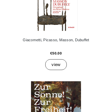
Giacometti, Picasso, Masson, Dubuffet
€50.00
view