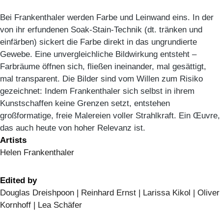
Bei Frankenthaler werden Farbe und Leinwand eins. In der
von ihr erfundenen Soak-Stain-Technik (dt. tränken und
einfärben) sickert die Farbe direkt in das ungrundierte
Gewebe. Eine unvergleichliche Bildwirkung entsteht –
Farbräume öffnen sich, fließen ineinander, mal gesättigt,
mal transparent. Die Bilder sind vom Willen zum Risiko
gezeichnet: Indem Frankenthaler sich selbst in ihrem
Kunstschaffen keine Grenzen setzt, entstehen
großformatige, freie Malereien voller Strahlkraft. Ein Œuvre,
das auch heute von hoher Relevanz ist.
Artists
Helen Frankenthaler
Edited by
Douglas Dreishpoon | Reinhard Ernst | Larissa Kikol | Oliver
Kornhoff | Lea Schäfer