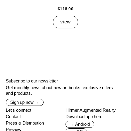
€118.00
view
Subscribe to our newsletter
Get monthly news about new art books, exclusive offers
and products.
Sign up now →
Let's connect
Hirmer Augmented Reality
Contact
Download app here
Press & Distribution
→ Android
Preview