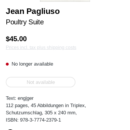
Jean Pagliuso
Poultry Suite
$45.00
Prices incl. tax plus shipping costs
No longer available
Not available
Text: eng|ger
112 pages, 45 Abbildungen in Triplex,
Schutzumschlag, 305 x 240 mm,
ISBN: 978-3-7774-2379-1