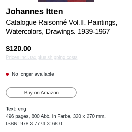
Johannes Itten
Catalogue Raisonné Vol.II. Paintings,
Watercolors, Drawings. 1939-1967
$120.00
Prices incl. tax plus shipping costs
No longer available
Buy on Amazon
Text: eng
496 pages, 800 Abb. in Farbe, 320 x 270 mm,
ISBN: 978-3-7774-3168-0