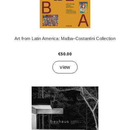
Art from Latin America: Malba–Costantini Collection
€50.00
view