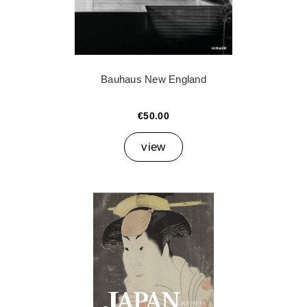
Bauhaus New England
€50.00
view