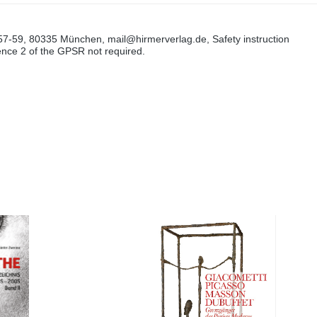
57-59, 80335 München, mail@hirmerverlag.de, Safety instruction
tence 2 of the GPSR not required.