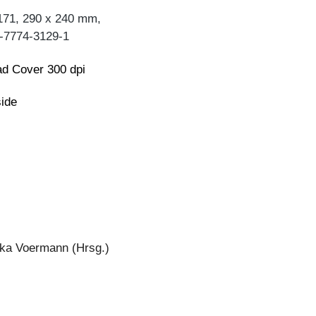
171, 290 x 240 mm,
-7774-3129-1
d Cover 300 dpi
side
Ilka Voermann (Hrsg.)