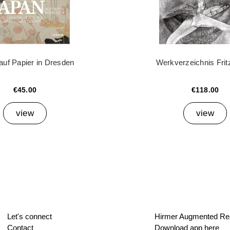
auf Papier in Dresden
Werkverzeichnis Frit
€45.00
€118.00
view
view
Let's connect
Hirmer Augmented Rea
Contact
Download app here