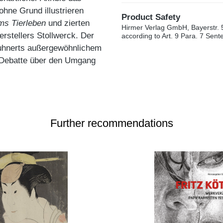
ohne Grund illustrieren
Product Safety
ms Tierleben
und zierten
Hirmer Verlag GmbH, Bayerstr. 
rstellers Stollwerck. Der
according to Art. 9 Para. 7 Sen
Kuhnerts außergewöhnlichem
e Debatte über den Umgang
Further recommendations