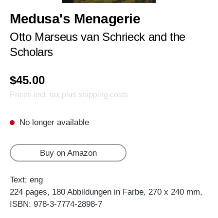
Medusa's Menagerie
Otto Marseus van Schrieck and the
Scholars
$45.00
Prices incl. tax plus shipping costs
No longer available
Buy on Amazon
Text: eng
224 pages, 180 Abbildungen in Farbe, 270 x 240 mm,
ISBN: 978-3-7774-2898-7