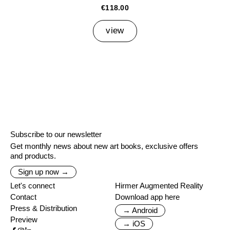
€118.00
view
Subscribe to our newsletter
Get monthly news about new art books, exclusive offers
and products.
Sign up now →
Let's connect
Hirmer Augmented Reality
Contact
Download app here
Press & Distribution
→ Android
Preview
→ iOS