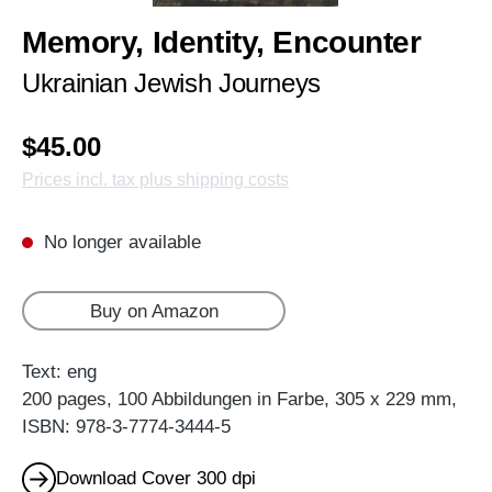
Memory, Identity, Encounter
Ukrainian Jewish Journeys
$45.00
Prices incl. tax plus shipping costs
No longer available
Buy on Amazon
Text: eng
200 pages, 100 Abbildungen in Farbe, 305 x 229 mm,
ISBN: 978-3-7774-3444-5
Download Cover 300 dpi