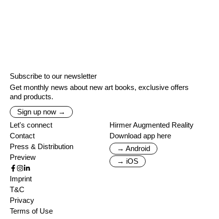
Subscribe to our newsletter
Get monthly news about new art books, exclusive offers
and products.
Sign up now →
Let's connect
Hirmer Augmented Reality
Contact
Download app here
Press & Distribution
→ Android
Preview
→ iOS
Imprint
T&C
Privacy
Terms of Use