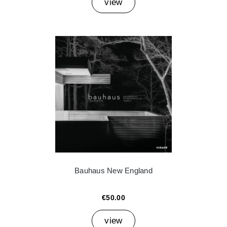
view
Bauhaus New England
€50.00
view